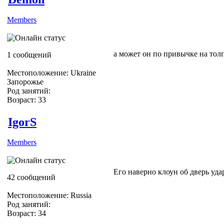
Members
а может он по привычке на толп
1 сообщений
Местоположение: Ukraine
Запорожье
Род занятий:
Возраст: 33
IgorS
Members
Его наверно клоун об дверь уда
42 сообщений
Местоположение: Russia
Род занятий:
Возраст: 34