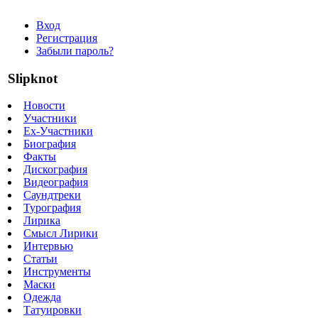
Вход
Регистрация
Забыли пароль?
Slipknot
Новости
Участники
Ex-Участники
Биография
Факты
Дискография
Видеография
Саундтреки
Турография
Лирика
Смысл Лирики
Интервью
Статьи
Инструменты
Маски
Одежда
Татуировки