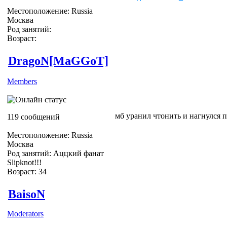
Местоположение: Russia
Москва
Род занятий:
Возраст:
DragoN[MaGGoT]
Members
мб уранил чтонить и нагнулся п
119 сообщений
Местоположение: Russia
Москва
Род занятий: Аццкий фанат
Slipknot!!!
Возраст: 34
Slipknot Fan [MaGGoT]
BaisoN
Moderators