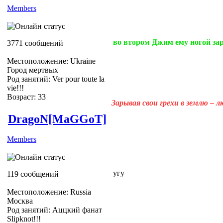
Members
во втором Джим ему ногой за
3771 сообщений
Местоположение: Ukraine
Город мертвых
Род занятий: Ver pour toute la
vie!!!
Возраст: 33
Зарывая свои грехи в землю – 
DragoN[MaGGoT]
Members
угу
119 сообщений
Местоположение: Russia
Москва
Род занятий: Аццкий фанат
Slipknot!!!