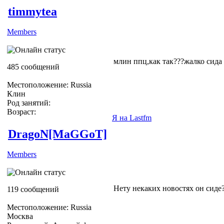
timmytea
Members
млин ппц,как так???жалко сида
485 сообщений
Местоположение: Russia
Клин
Род занятий:
Возраст:
Я на Lastfm
DragoN[MaGGoT]
Members
Нету некаких новостях он сиде
119 сообщений
Местоположение: Russia
Москва