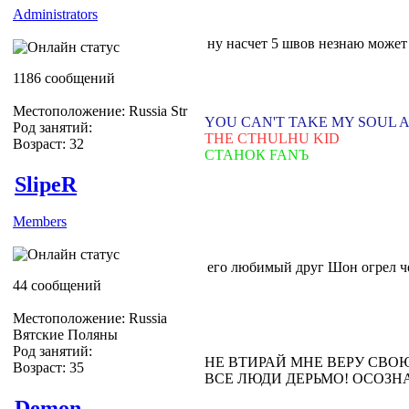
Administrators
ну насчет 5 швов незнаю может 
1186 сообщений
Местоположение: Russia Str
YOU CAN'T TAKE MY SOUL 
Род занятий:
THE CTHULHU KID
Возраст: 32
СТАНОК FANЪ
SlipeR
Members
его любимый друг Шон огрел че
44 сообщений
Местоположение: Russia
Вятские Поляны
Род занятий:
НЕ ВТИРАЙ МНЕ ВЕРУ СВО
Возраст: 35
ВСЕ ЛЮДИ ДЕРЬМО! ОСОЗН
Demon