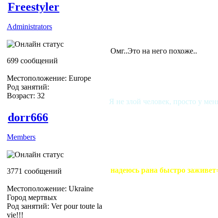
Freestyler
Administrators
Омг..Это на него похоже..
699 сообщений
Местоположение: Europe
Род занятий:
Возраст: 32
Я не злой человек, просто у мен
dorr666
Members
надеюсь рана быстро заживет=)))
3771 сообщений
Местоположение: Ukraine
Город мертвых
Род занятий: Ver pour toute la
vie!!!