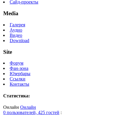
Сайд-проекты
Media
Галерея
Аудио
Видео
Download
Site
Форум
Фан-зона
Юзербары
Ссылки
Контакты
Статистика:
Онлайн
Онлайн
0 пользователей, 425 гостей
: