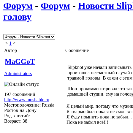
Форум
-
Форум
-
Новости Slip
голову
>
1
<
Автор
Сообщение
MaGGoT
Slipknot уже начали записывать
произошел несчастный случай 
Administrators
травмой головы. В связи с эти
Шон прокомментировал это так:
домашней студии, ему на голов
197 сообщений
http://www.moshable.ru
Местоположение: Russia
Я целый мир, потому что мужик
Ростов-на-Дону
Я тварью был пока я не смог вст
Род занятий:
Я буду помнить пока не забыл...
Возраст: 38
Пока не забыл всё!!!