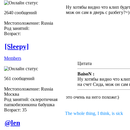
Ну хотябы видно что клип будет
мож он сам в дверь с разбегу?=)
2640 сообщений
Местоположение: Russia
Род занятий:
Возраст:
[Sleepy]
Members
Цитата
BaisoN :
561 сообщений
Ну хотябы видно что клип 
на счет Сида, мож он сам 
Местоположение: Russia
Москва
это очень на него похоже:)
Род занятий: склеротичная
папкобизонкина бабушка
Возраст: 35
The whole thing, I think, is sick
@len