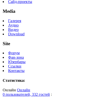
Сайд-проекты
Media
Галерея
Аудио
Видео
Download
Site
Форум
Фан-зона
Юзербары
Ссылки
Контакты
Статистика:
Онлайн
Онлайн
0 пользователей, 332 гостей
: