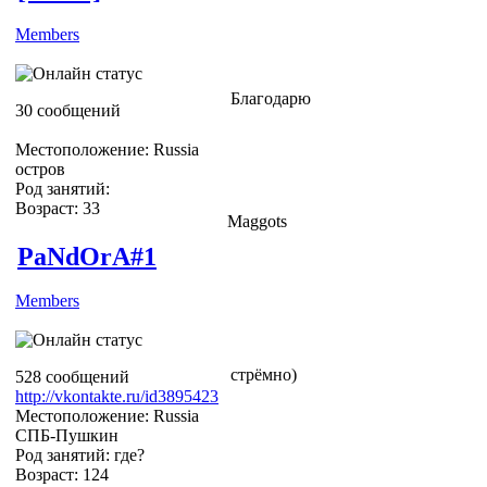
Members
Благодарю
30 сообщений
Местоположение: Russia
остров
Род занятий:
Возраст: 33
Maggots
PaNdOrA#1
Members
стрёмно)
528 сообщений
http://vkontakte.ru/id3895423
Местоположение: Russia
СПБ-Пушкин
Род занятий: где?
Возраст: 124