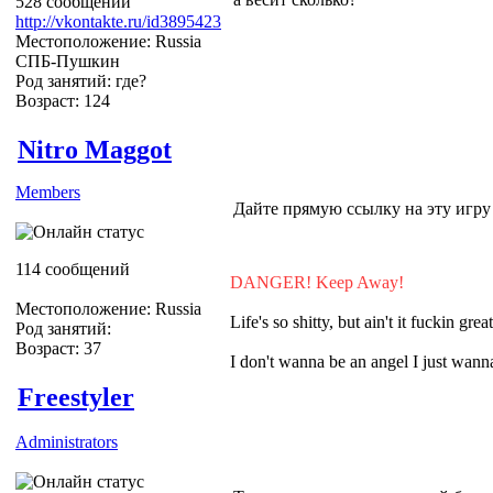
528 сообщений
http://vkontakte.ru/id3895423
Местоположение: Russia
СПБ-Пушкин
Род занятий: где?
Возраст: 124
Nitro Maggot
Members
Дайте прямую ссылку на эту игру п
114 сообщений
DANGER! Keep Away!
Местоположение: Russia
Life's so shitty, but ain't it fuckin grea
Род занятий:
Возраст: 37
I don't wanna be an angel I just wa
Freestyler
Administrators