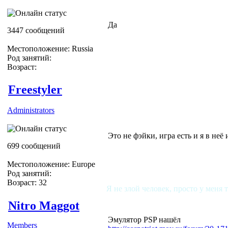
Да
3447 сообщений
Местоположение: Russia
Род занятий:
Возраст:
Freestyler
Administrators
Это не фэйки, игра есть и я в неё
699 сообщений
Местоположение: Europe
Род занятий:
Возраст: 32
Я не злой человек, просто у меня 
Nitro Maggot
Эмулятор PSP нашёл
Members