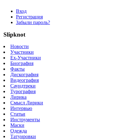
Вход
Регистрация
Забыли пароль?
Slipknot
Новости
Участники
Ex-Участники
Биография
Факты
Дискография
Видеография
Саундтреки
Турография
Лирика
Смысл Лирики
Интервью
Статьи
Инструменты
Маски
Одежда
Татуировки