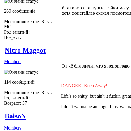
бля тормоза эт тупые фэйки могут 
269 сообщений
хотя фристайлер скачал посмотрел:
Местоположение: Russia
МО
Род занятий:
Возраст:
Nitro Maggot
Members
Эт чё бля значит что я непоиграю 
114 сообщений
DANGER! Keep Away!
Местоположение: Russia
Life's so shitty, but ain't it fuckin grea
Род занятий:
Возраст: 37
I don't wanna be an angel I just wa
BaisoN
Members