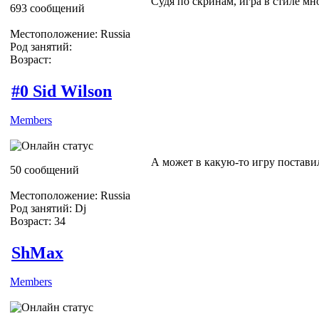
Судя по скринам, игра в стиле мн
693 сообщений
Местоположение: Russia
Род занятий:
Возраст:
#0 Sid Wilson
Members
А может в какую-то игру постав
50 сообщений
Местоположение: Russia
Род занятий: Dj
Возраст: 34
ShMax
Members