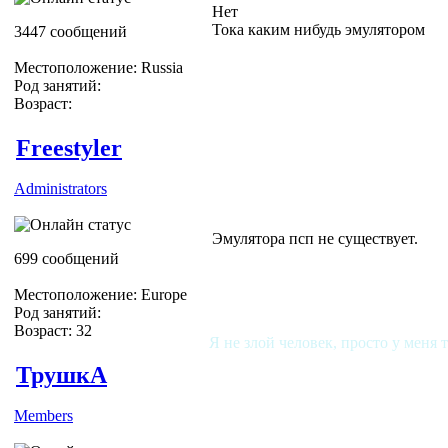
Нет
Тока каким нибудь эмулятором
3447 сообщений
Местоположение: Russia
Род занятий:
Возраст:
Freestyler
Administrators
Эмулятора псп не существует.
699 сообщений
Местоположение: Europe
Род занятий:
Возраст: 32
Я не злой человек, просто у меня 
ТрушкА
Members