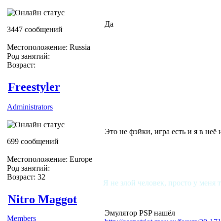
Да
3447 сообщений
Местоположение: Russia
Род занятий:
Возраст:
Freestyler
Administrators
Это не фэйки, игра есть и я в неё
699 сообщений
Местоположение: Europe
Род занятий:
Возраст: 32
Я не злой человек, просто у меня 
Nitro Maggot
Эмулятор PSP нашёл
Members