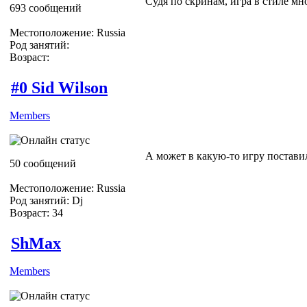
Судя по скринам, игра в стиле мн
693 сообщений
Местоположение: Russia
Род занятий:
Возраст:
#0 Sid Wilson
Members
А может в какую-то игру постав
50 сообщений
Местоположение: Russia
Род занятий: Dj
Возраст: 34
ShMax
Members