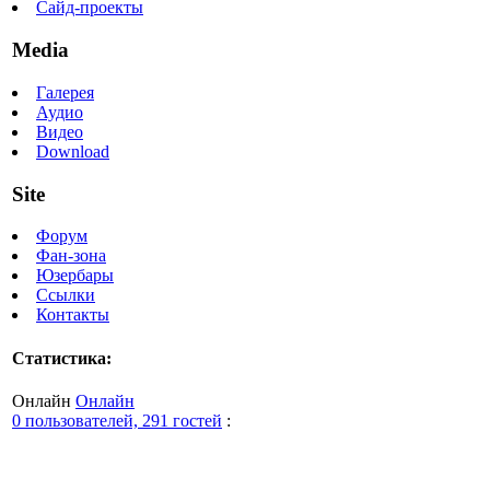
Сайд-проекты
Media
Галерея
Аудио
Видео
Download
Site
Форум
Фан-зона
Юзербары
Ссылки
Контакты
Статистика:
Онлайн
Онлайн
0 пользователей, 291 гостей
: