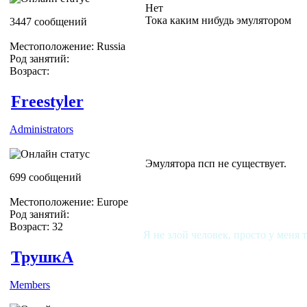
Нет
Тока каким нибудь эмулятором
3447 сообщений
Местоположение: Russia
Род занятий:
Возраст:
Freestyler
Administrators
Эмулятора псп не существует.
699 сообщений
Местоположение: Europe
Род занятий:
Возраст: 32
Я не злой человек, просто у меня 
ТрушкА
Members