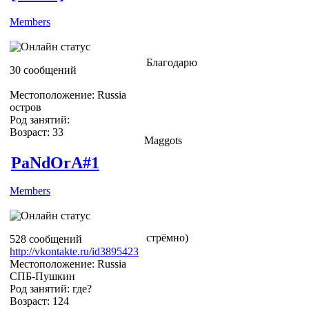
Members
Благодарю
30 сообщений
Местоположение: Russia
остров
Род занятий:
Возраст: 33
Maggots
PaNdOrA#1
Members
стрёмно)
528 сообщений
http://vkontakte.ru/id3895423
Местоположение: Russia
СПБ-Пушкин
Род занятий: где?
Возраст: 124