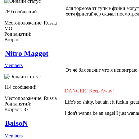
бля тормоза эт тупые фэйки могут 
269 сообщений
хотя фристайлер скачал посмотрел:
Местоположение: Russia
МО
Род занятий:
Возраст:
Nitro Maggot
Members
Эт чё бля значит что я непоиграю 
114 сообщений
DANGER! Keep Away!
Местоположение: Russia
Life's so shitty, but ain't it fuckin grea
Род занятий:
Возраст: 37
I don't wanna be an angel I just wa
BaisoN
Members