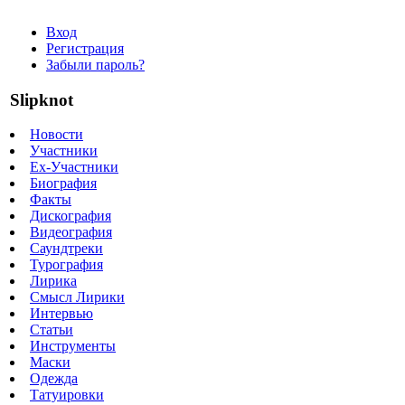
Вход
Регистрация
Забыли пароль?
Slipknot
Новости
Участники
Ex-Участники
Биография
Факты
Дискография
Видеография
Саундтреки
Турография
Лирика
Смысл Лирики
Интервью
Статьи
Инструменты
Маски
Одежда
Татуировки