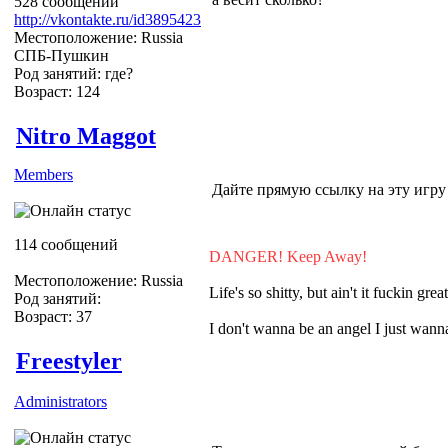
528 сообщений
http://vkontakte.ru/id3895423
Местоположение: Russia
СПБ-Пушкин
Род занятий: где?
Возраст: 124
Nitro Maggot
Members
Дайте прямую ссылку на эту игру п
114 сообщений
DANGER! Keep Away!
Местоположение: Russia
Life's so shitty, but ain't it fuckin grea
Род занятий:
Возраст: 37
I don't wanna be an angel I just wa
Freestyler
Administrators