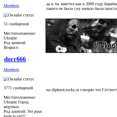
да и ты заметил как в 2000 году бараба
Members
такого не была ) ну начало была просто
51 сообщений
Местоположение:
Ukraine
Род занятий:
Возраст:
dorr666
Members
3771 сообщений
на slipknot.rockz.ru говорят что Сетлист 
Местоположение:
Ukraine Город
мертвых
Род занятий: Ver pour
toute la vie!!!