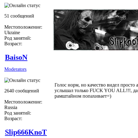
51 сообщений
Местоположение:
Ukraine
Род занятий:
Возраст:
BaisoN
Moderators
Голос норм, но качество видел просто а
услышал только FUCK YOU ALL!!!, да
2640 сообщений
рамштайном попахивает=)
Местоположение:
Russia
Род занятий:
Возраст:
Slip666KnoT