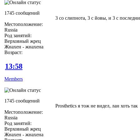
1745 сообщений
3 со слипнота, 3 с йовы, и 3 с последн
Местоположение:
Russia
Род занятий:
Верховный жрец
Жнахен - жнахена
Возраст:
13:58
Members
1745 сообщений
Prosthetics я тож не видел, лан хоть так
Местоположение:
Russia
Род занятий:
Верховный жрец
Жнахен - жнахена