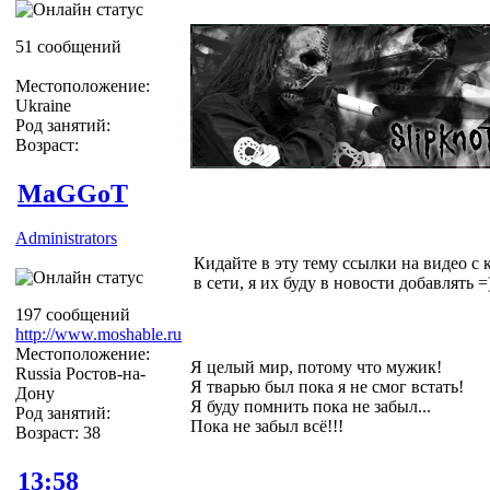
51 сообщений
Местоположение:
Ukraine
Род занятий:
Возраст:
MaGGoT
Administrators
Кидайте в эту тему ссылки на видео с 
в сети, я их буду в новости добавлять =)
197 сообщений
http://www.moshable.ru
Местоположение:
Я целый мир, потому что мужик!
Russia Ростов-на-
Я тварью был пока я не смог встать!
Дону
Я буду помнить пока не забыл...
Род занятий:
Пока не забыл всё!!!
Возраст: 38
13:58