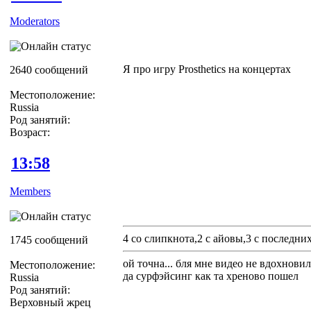
Moderators
Я про игру Prosthetics на концертах
2640 сообщений
Местоположение:
Russia
Род занятий:
Возраст:
13:58
Members
4 со слипкнота,2 с айовы,3 с последни
1745 сообщений
ой точна... бля мне видео не вдохновил
Местоположение:
да сурфэйсинг как та хреново пошел
Russia
Род занятий:
Верховный жрец