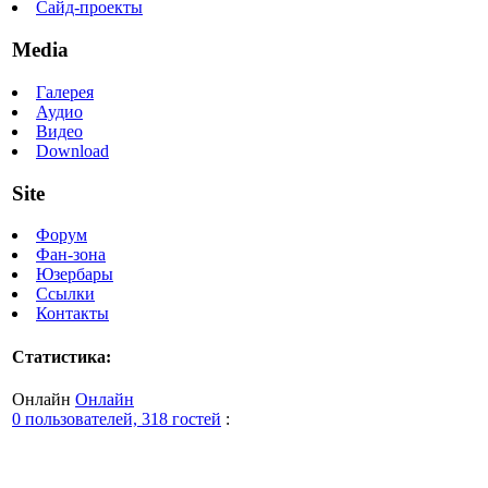
Сайд-проекты
Media
Галерея
Аудио
Видео
Download
Site
Форум
Фан-зона
Юзербары
Ссылки
Контакты
Статистика:
Онлайн
Онлайн
0 пользователей, 318 гостей
: