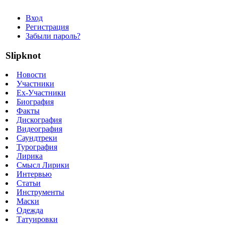
Вход
Регистрация
Забыли пароль?
Slipknot
Новости
Участники
Ex-Участники
Биография
Факты
Дискография
Видеография
Саундтреки
Турография
Лирика
Смысл Лирики
Интервью
Статьи
Инструменты
Маски
Одежда
Татуировки