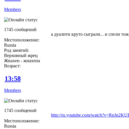
Members
1745 сообщений
а дуалити круто сыграли... и спели тож
Местоположение:
Russia
Род занятий:
Верховный жрец
Жнахен - жнахена
Возраст:
13:58
Members
1745 сообщений
http://ru.youtube.com/watch?v=RnJn2K
Местоположение:
Russia