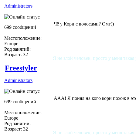
Administrators
Чё у Кори с волосами? Омг))
699 сообщений
Местоположение:
Europe
Род занятий:
Возраст: 32
Я не злой человек, просто у меня такая
Freestyler
Administrators
ААА! Я понял на кого кори похож в этой 
699 сообщений
Местоположение:
Europe
Род занятий:
Возраст: 32
Я не злой человек, просто у меня такая