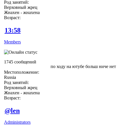
Род занятий:
Верховный жрец
Жнахен - жнахена
Возраст:
13:58
Members
1745 сообщений
по ходу на ютубе больш ниче нет
Местоположение:
Russia
Род занятий:
Верховный жрец
Жнахен - жнахена
Возраст:
@len
Administrators