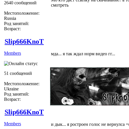
2640 сообщений
смотреть
Местоположение:
Russia
Род занятий:
Возраст:
Slip666KnoT
Members
мда... я так ждал норм видео гг...
51 сообщений
Местоположение:
Ukraine
Род занятий:
Возраст:
Slip666KnoT
Members
и дык... я ростроен голос не вернулса =