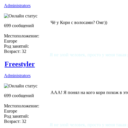
Administrators
Чё у Кори с волосами? Омг))
699 сообщений
Местоположение:
Europe
Род занятий:
Возраст: 32
Я не злой человек, просто у меня такая
Freestyler
Administrators
ААА! Я понял на кого кори похож в этой 
699 сообщений
Местоположение:
Europe
Род занятий:
Возраст: 32
Я не злой человек, просто у меня такая