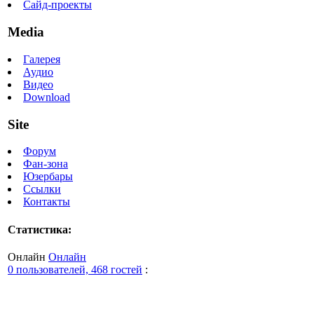
Сайд-проекты
Media
Галерея
Аудио
Видео
Download
Site
Форум
Фан-зона
Юзербары
Ссылки
Контакты
Статистика:
Онлайн
Онлайн
0 пользователей, 468 гостей
: