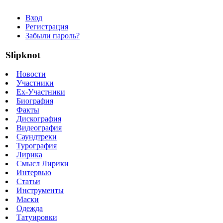
Вход
Регистрация
Забыли пароль?
Slipknot
Новости
Участники
Ex-Участники
Биография
Факты
Дискография
Видеография
Саундтреки
Турография
Лирика
Смысл Лирики
Интервью
Статьи
Инструменты
Маски
Одежда
Татуировки