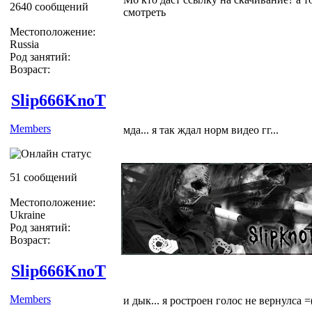
2640 сообщений
смотреть
Местоположение:
Russia
Род занятий:
Возраст:
Slip666KnoT
Members
мда... я так ждал норм видео гг...
51 сообщений
Местоположение:
Ukraine
Род занятий:
Возраст:
Slip666KnoT
Members
и дык... я ростроен голос не вернулса =