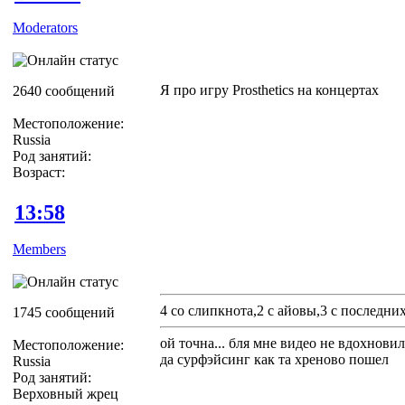
Moderators
Я про игру Prosthetics на концертах
2640 сообщений
Местоположение:
Russia
Род занятий:
Возраст:
13:58
Members
4 со слипкнота,2 с айовы,3 с последни
1745 сообщений
ой точна... бля мне видео не вдохновил
Местоположение:
да сурфэйсинг как та хреново пошел
Russia
Род занятий:
Верховный жрец