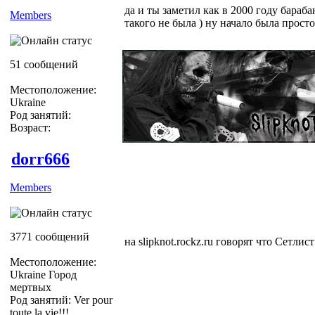
да и ты заметил как в 2000 году бараба
Members
такого не была ) ну начало была просто
51 сообщений
Местоположение:
Ukraine
Род занятий:
Возраст:
dorr666
Members
3771 сообщений
на slipknot.rockz.ru говорят что Сетлист 
Местоположение:
Ukraine Город
мертвых
Род занятий: Ver pour
toute la vie!!!