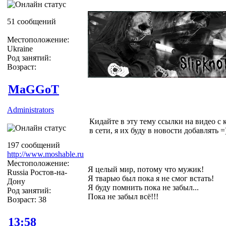
51 сообщений
Местоположение:
Ukraine
Род занятий:
Возраст:
MaGGoT
Administrators
Кидайте в эту тему ссылки на видео с 
в сети, я их буду в новости добавлять =)
197 сообщений
http://www.moshable.ru
Местоположение:
Я целый мир, потому что мужик!
Russia Ростов-на-
Я тварью был пока я не смог встать!
Дону
Я буду помнить пока не забыл...
Род занятий:
Пока не забыл всё!!!
Возраст: 38
13:58