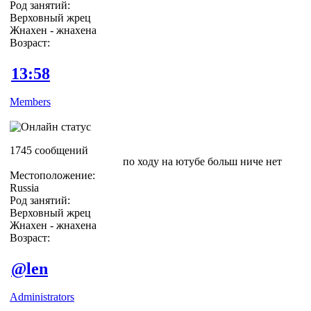
Род занятий:
Верховный жрец
Жнахен - жнахена
Возраст:
13:58
Members
1745 сообщений
по ходу на ютубе больш ниче нет
Местоположение:
Russia
Род занятий:
Верховный жрец
Жнахен - жнахена
Возраст:
@len
Administrators