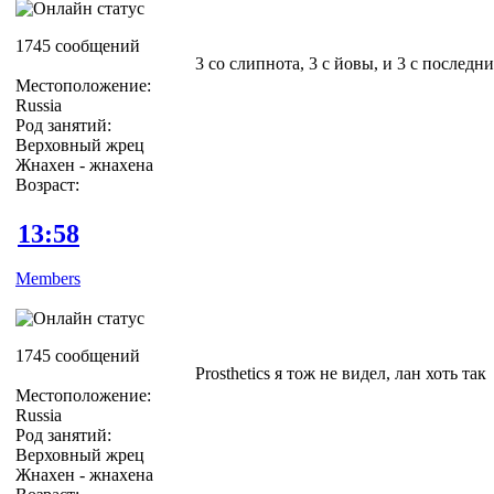
1745 сообщений
3 со слипнота, 3 с йовы, и 3 с последн
Местоположение:
Russia
Род занятий:
Верховный жрец
Жнахен - жнахена
Возраст:
13:58
Members
1745 сообщений
Prosthetics я тож не видел, лан хоть так
Местоположение:
Russia
Род занятий:
Верховный жрец
Жнахен - жнахена