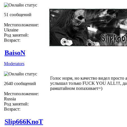
51 сообщений
Местоположение:
Ukraine
Род занятий:
Возраст:
BaisoN
Moderators
Голос норм, но качество видел просто а
услышал только FUCK YOU ALL!!!, да
2640 сообщений
рамштайном попахивает=)
Местоположение:
Russia
Род занятий:
Возраст:
Slip666KnoT