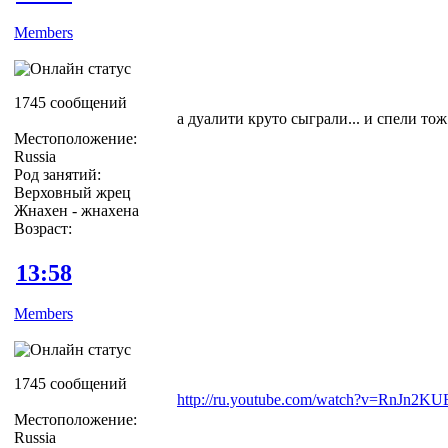
Members
1745 сообщений
а дуалити круто сыграли... и спели тож
Местоположение:
Russia
Род занятий:
Верховный жрец
Жнахен - жнахена
Возраст:
13:58
Members
1745 сообщений
http://ru.youtube.com/watch?v=RnJn2K
Местоположение:
Russia