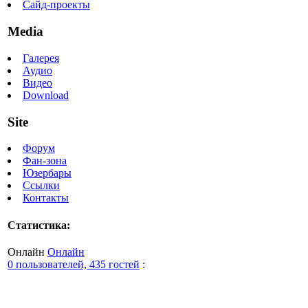
Сайд-проекты
Media
Галерея
Аудио
Видео
Download
Site
Форум
Фан-зона
Юзербары
Ссылки
Контакты
Статистика:
Онлайн
Онлайн
0 пользователей, 435 гостей
: