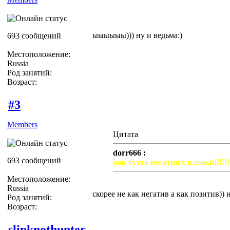
ыыыыыы))) ну и ведьма:)
693 сообщений
Местоположение:
Russia
Род занятий:
Возраст:
#3
Members
Цитата
dorr666 :
693 сообщений
как бутто негатив с пленки!!!!!!
Местоположение:
Russia
скорее не как негатив а как позитив))
Род занятий:
Возраст:
slipknothunter