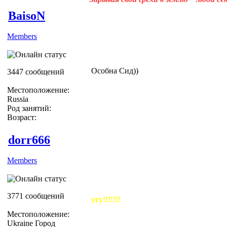
BaisoN
Members
Особна Сид))
3447 сообщений
Местоположение:
Russia
Род занятий:
Возраст:
dorr666
Members
3771 сообщений
угу!!!!!!!
Местоположение:
Ukraine Город