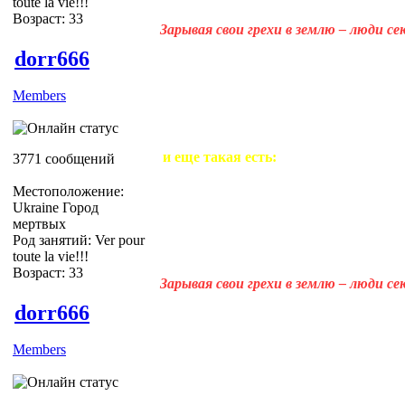
toute la vie!!!
Возраст: 33
Зарывая свои грехи в землю – люди с
dorr666
Members
и еще такая есть:
3771 сообщений
Местоположение:
Ukraine Город
мертвых
Род занятий: Ver pour
toute la vie!!!
Возраст: 33
Зарывая свои грехи в землю – люди с
dorr666
Members