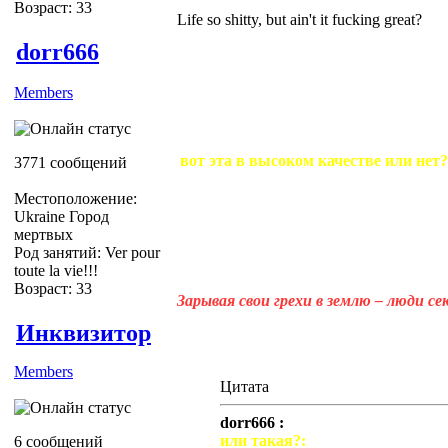
Возраст: 33
Life so shitty, but ain't it fucking great?
dorr666
Members
вот эта в высоком качестве или нет?
3771 сообщений
Местоположение:
Ukraine Город
мертвых
Род занятий: Ver pour
toute la vie!!!
Возраст: 33
Зарывая свои грехи в землю – люди с
Инквизитор
Members
Цитата
dorr666 :
или такая?:
6 сообщений