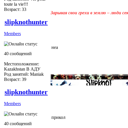
toute la vie!!!
Возраст: 33
Зарывая свои грехи в землю – люди с
slipknothunter
Members
неа
40 сообщений
Местоположение:
Kazakhstan В АДУ
Род занятий: Maniak
Возраст: 39
slipknothunter
Members
прикол
40 сообщений