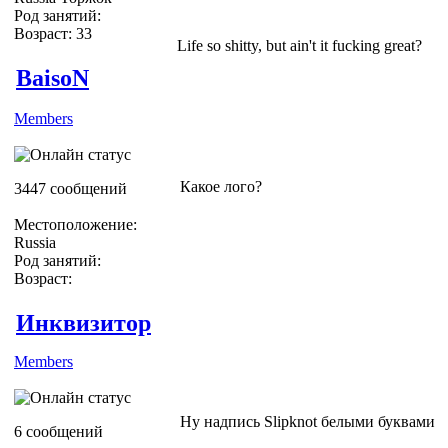
Род занятий:
Возраст: 33
Life so shitty, but ain't it fucking great?
BaisoN
Members
Какое лого?
3447 сообщений
Местоположение:
Russia
Род занятий:
Возраст:
Инквизитор
Members
Ну надпись Slipknot белыми буквами
6 сообщений