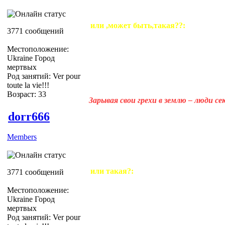
или ,может быть,такая??:
3771 сообщений
Местоположение:
Ukraine Город
мертвых
Род занятий: Ver pour
toute la vie!!!
Возраст: 33
Зарывая свои грехи в землю – люди с
dorr666
Members
или такая?:
3771 сообщений
Местоположение:
Ukraine Город
мертвых
Род занятий: Ver pour