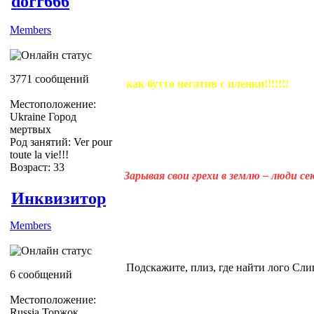
dorr666
Members
3771 сообщений
как бутто негатив с пленки!!!!!!!
Местоположение:
Ukraine Город
мертвых
Род занятий: Ver pour
toute la vie!!!
Возраст: 33
Зарывая свои грехи в землю – люди с
Инквизитор
Members
Подскажите, плиз, где найти лого Сли
6 сообщений
Местоположение:
Russia Торжок