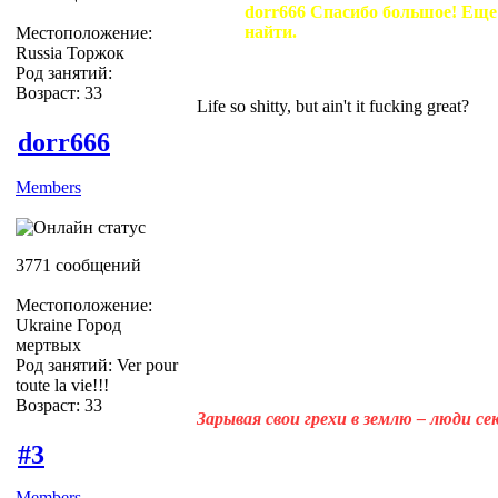
dorr666 Спасибо большое! Еще
найти.
Местоположение:
Russia Торжок
Род занятий:
Возраст: 33
Life so shitty, but ain't it fucking great?
dorr666
Members
3771 сообщений
Местоположение:
Ukraine Город
мертвых
Род занятий: Ver pour
toute la vie!!!
Возраст: 33
Зарывая свои грехи в землю – люди с
#3
Members