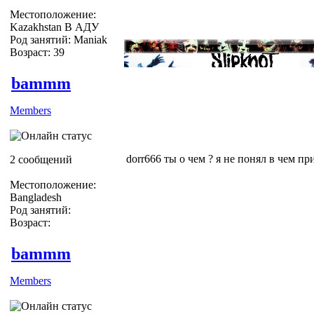
Местоположение:
Kazakhstan В АДУ
Род занятий: Maniak
Возраст: 39
bammm
Members
dorr666 ты о чем ? я не понял в чем пр
2 сообщений
Местоположение:
Bangladesh
Род занятий:
Возраст:
bammm
Members