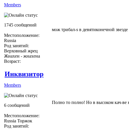
Members
1745 сообщений
мож трибал-s в девятиконечной звезде
Местоположение:
Russia
Род занятий:
Верховный жрец
Жнахен - жнахена
Возраст:
Инквизитор
Members
Полно то полно! Но в высоком кач-ве 
6 сообщений
Местоположение:
Russia Торжок
Род занятий: