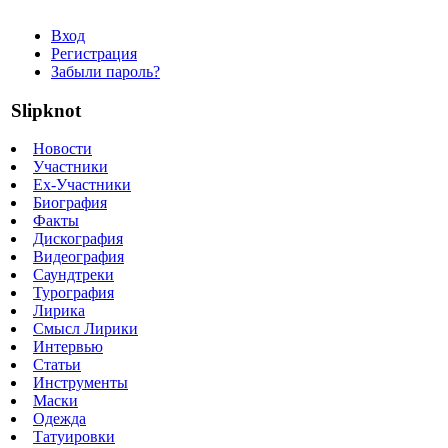
Вход
Регистрация
Забыли пароль?
Slipknot
Новости
Участники
Ex-Участники
Биография
Факты
Дискография
Видеография
Саундтреки
Турография
Лирика
Смысл Лирики
Интервью
Статьи
Инструменты
Маски
Одежда
Татуировки