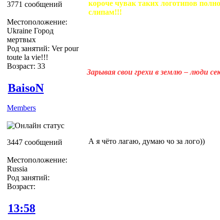
короче чувак таких логотипов полн
3771 сообщений
слипам!!!
Местоположение:
Ukraine Город
мертвых
Род занятий: Ver pour
toute la vie!!!
Возраст: 33
Зарывая свои грехи в землю – люди с
BaisoN
Members
А я чёто лагаю, думаю чо за лого))
3447 сообщений
Местоположение:
Russia
Род занятий:
Возраст:
13:58