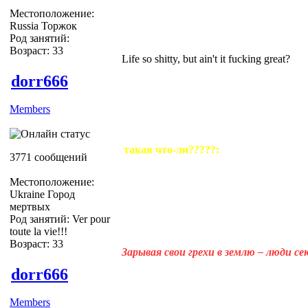
Местоположение:
Russia Торжок
Род занятий:
Возраст: 33
Life so shitty, but ain't it fucking great?
dorr666
Members
такая что-ли?????:
3771 сообщений
Местоположение:
Ukraine Город
мертвых
Род занятий: Ver pour
toute la vie!!!
Возраст: 33
Зарывая свои грехи в землю – люди с
dorr666
Members