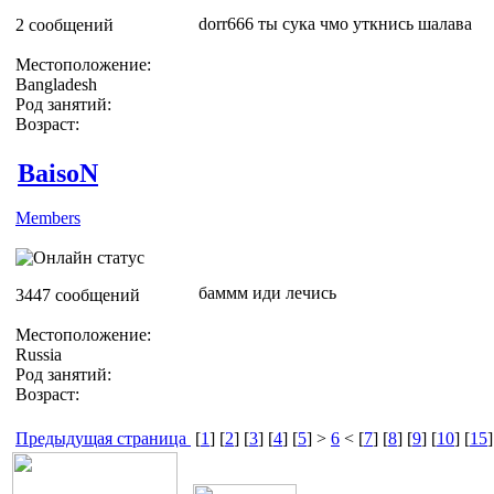
dorr666 ты сука чмо уткнись шалава
2 сообщений
Местоположение:
Bangladesh
Род занятий:
Возраст:
BaisoN
Members
баммм иди лечись
3447 сообщений
Местоположение:
Russia
Род занятий:
Возраст:
Предыдущая страница
[
1
] [
2
] [
3
] [
4
] [
5
] >
6
< [
7
] [
8
] [
9
] [
10
] [
15
]