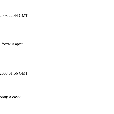
.2008 22:44 GMT
 фоты и арты
.2008 01:56 GMT
вообщем сами