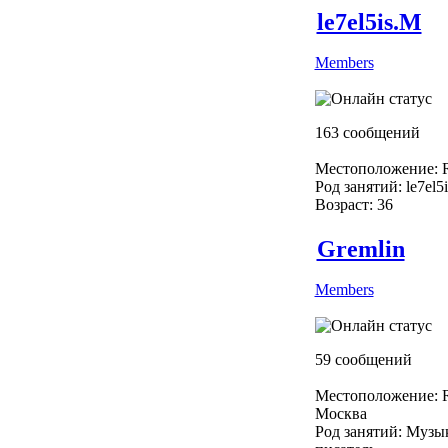
le7el5is.M
Members
163 сообщений
Местоположение: R
Род занятий: le7el5
Возраст: 36
Gremlin
Members
59 сообщений
Местоположение: R
Москва
Род занятий: Музы