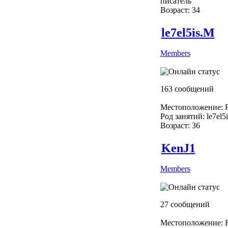
писатель
Возраст: 34
le7el5is.M
Members
163 сообщений
Местоположение: R
Род занятий: le7el5
Возраст: 36
KenJ1
Members
27 сообщений
Местоположение: R