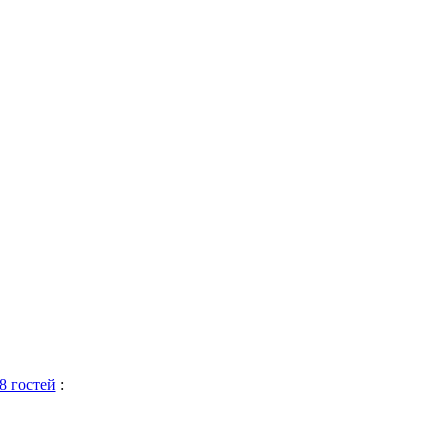
8 гостей
: