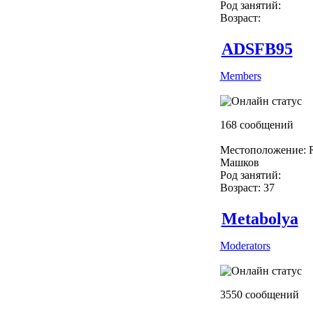
Род занятий:
Возраст:
ADSFB95
Members
168 сообщений
Местоположение: R
Машков
Род занятий:
Возраст: 37
Metabolya
Moderators
3550 сообщений