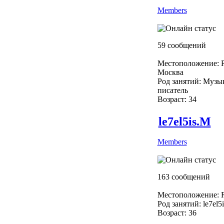
Members
59 сообщений
Местоположение: R
Москва
Род занятий: Музы
писатель
Возраст: 34
le7el5is.M
Members
163 сообщений
Местоположение: R
Род занятий: le7el5
Возраст: 36