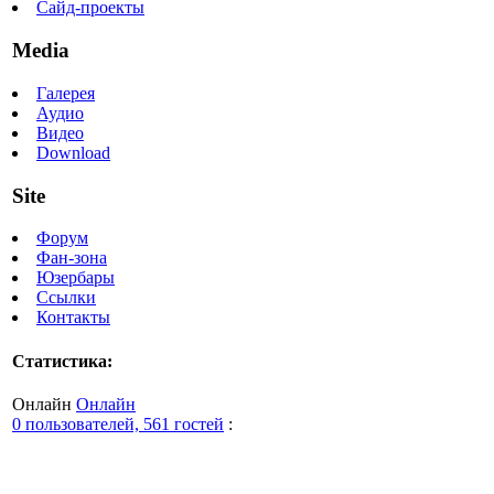
Сайд-проекты
Media
Галерея
Аудио
Видео
Download
Site
Форум
Фан-зона
Юзербары
Ссылки
Контакты
Статистика:
Онлайн
Онлайн
0 пользователей, 561 гостей
: