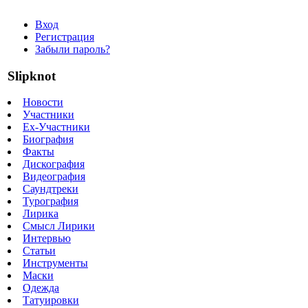
Вход
Регистрация
Забыли пароль?
Slipknot
Новости
Участники
Ex-Участники
Биография
Факты
Дискография
Видеография
Саундтреки
Турография
Лирика
Смысл Лирики
Интервью
Статьи
Инструменты
Маски
Одежда
Татуировки