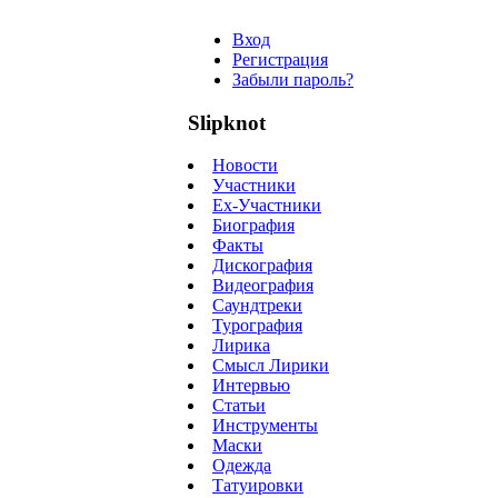
Вход
Регистрация
Забыли пароль?
Slipknot
Новости
Участники
Ex-Участники
Биография
Факты
Дискография
Видеография
Саундтреки
Турография
Лирика
Смысл Лирики
Интервью
Статьи
Инструменты
Маски
Одежда
Татуировки