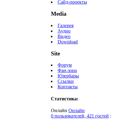
Сайд-проекты
Media
Галерея
Аудио
Видео
Download
Site
Форум
Фан-зона
Юзербары
Ссылки
Контакты
Статистика:
Онлайн
Онлайн
0 пользователей, 421 гостей
: