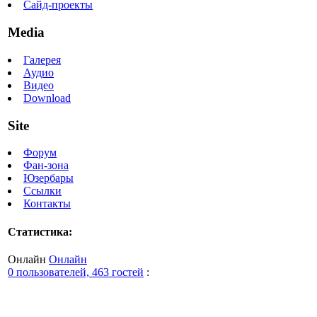
Сайд-проекты
Media
Галерея
Аудио
Видео
Download
Site
Форум
Фан-зона
Юзербары
Ссылки
Контакты
Статистика:
Онлайн
Онлайн
0 пользователей, 463 гостей
: