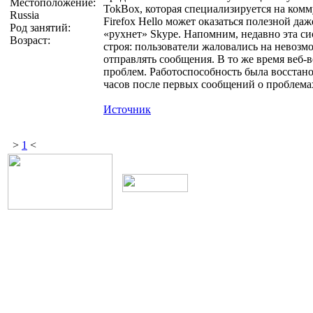
Местоположение:
TokBox, которая специализируется на ком
Russia
Firefox Hello может оказаться полезной даж
Род занятий:
«рухнет» Skype. Напомним, недавно эта си
Возраст:
строя: пользователи жаловались на невозм
отправлять сообщения. В то же время веб-в
проблем. Работоспособность была восстано
часов после первых сообщений о проблемах
Источник
>
1
<