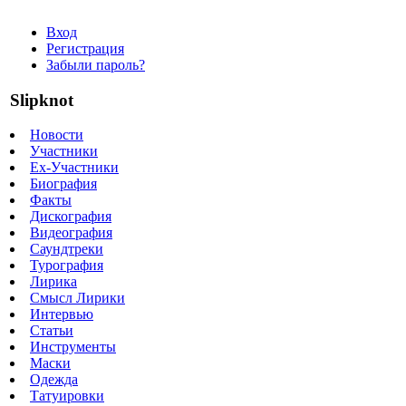
Вход
Регистрация
Забыли пароль?
Slipknot
Новости
Участники
Ex-Участники
Биография
Факты
Дискография
Видеография
Саундтреки
Турография
Лирика
Смысл Лирики
Интервью
Статьи
Инструменты
Маски
Одежда
Татуировки