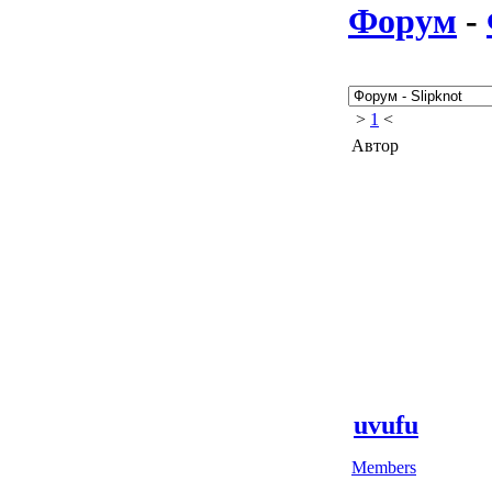
Форум
-
>
1
<
Автор
uvufu
Members