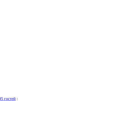
95 гостей
: