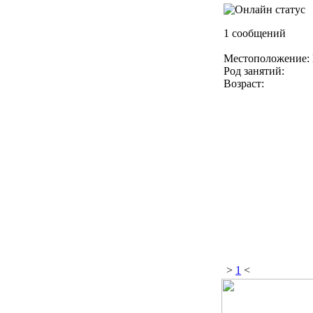
1 сообщений
Местоположение: 
Род занятий:
Возраст:
>
1
<