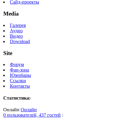
Сайд-проекты
Media
Галерея
Аудио
Видео
Download
Site
Форум
Фан-зона
Юзербары
Ссылки
Контакты
Статистика:
Онлайн
Онлайн
0 пользователей, 437 гостей
: