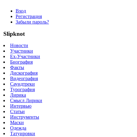
Вход
Регистрация
Забыли пароль?
Slipknot
Новости
Участники
Ex-Участники
Биография
Факты
Дискография
Видеография
Саундтреки
Турография
Лирика
Смысл Лирики
Интервью
Статьи
Инструменты
Маски
Одежда
Татуировки