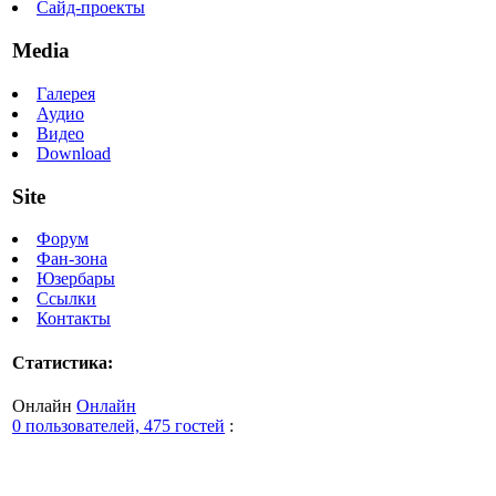
Сайд-проекты
Media
Галерея
Аудио
Видео
Download
Site
Форум
Фан-зона
Юзербары
Ссылки
Контакты
Статистика:
Онлайн
Онлайн
0 пользователей, 475 гостей
: