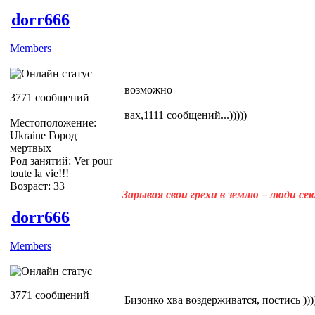
dorr666
Members
возможно
3771 сообщений
вах,1111 сообщений...)))))
Местоположение:
Ukraine Город
мертвых
Род занятий: Ver pour
toute la vie!!!
Возраст: 33
Зарывая свои грехи в землю – люди с
dorr666
Members
3771 сообщений
Бизонко хва воздерживатся, постись ))))