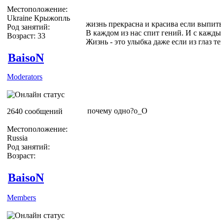
Местоположение:
Ukraine Крыжопль
жизнь прекрасна и красива если выпить
Род занятий:
В каждом из нас спит гений. И с кажды
Возраст: 33
Жизнь - это улыбка даже если из глаз теку
BaisoN
Moderators
почему одно?о_О
2640 сообщений
Местоположение:
Russia
Род занятий:
Возраст:
BaisoN
Members