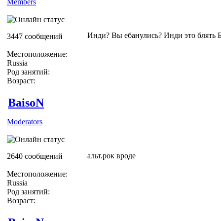
Members
Инди? Вы ебанулись? Инди это блять 
3447 сообщений
Местоположение:
Russia
Род занятий:
Возраст:
BaisoN
Moderators
альт.рок вроде
2640 сообщений
Местоположение:
Russia
Род занятий:
Возраст: