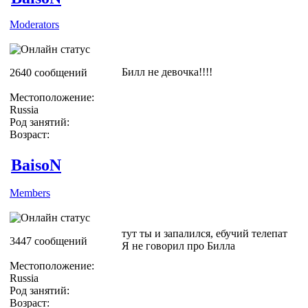
Moderators
Билл не девочка!!!!
2640 сообщений
Местоположение:
Russia
Род занятий:
Возраст:
BaisoN
Members
тут ты и запалился, ебучий телепат
3447 сообщений
Я не говорил про Билла
Местоположение:
Russia
Род занятий:
Возраст: