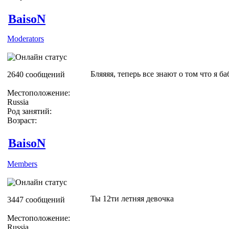
BaisoN
Moderators
Бляяяя, теперь все знают о том что я ба
2640 сообщений
Местоположение:
Russia
Род занятий:
Возраст:
BaisoN
Members
Ты 12ти летняя девочка
3447 сообщений
Местоположение:
Russia