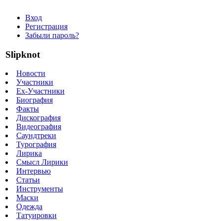
Вход
Регистрация
Забыли пароль?
Slipknot
Новости
Участники
Ex-Участники
Биография
Факты
Дискография
Видеография
Саундтреки
Турография
Лирика
Смысл Лирики
Интервью
Статьи
Инструменты
Маски
Одежда
Татуировки