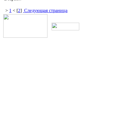
>
1
< [
2
]
Следующая страница