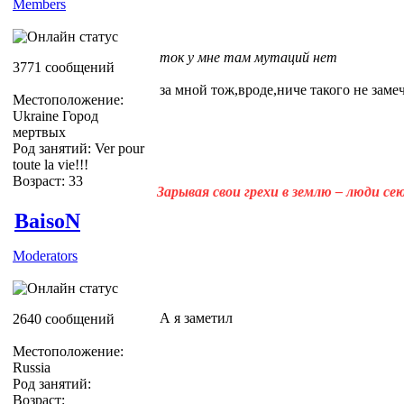
Members
ток у мне там мутаций нет
3771 сообщений
за мной тож,вроде,ниче такого не заме
Местоположение:
Ukraine Город
мертвых
Род занятий: Ver pour
toute la vie!!!
Возраст: 33
Зарывая свои грехи в землю – люди с
BaisoN
Moderators
А я заметил
2640 сообщений
Местоположение:
Russia
Род занятий:
Возраст: