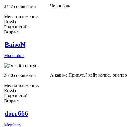
Чорнобiль
3447 сообщений
Местоположение:
Russia
Род занятий:
Возраст:
BaisoN
Moderators
А как же Припять? хейт колись она тво
2640 сообщений
Местоположение:
Russia
Род занятий:
Возраст:
dorr666
Members