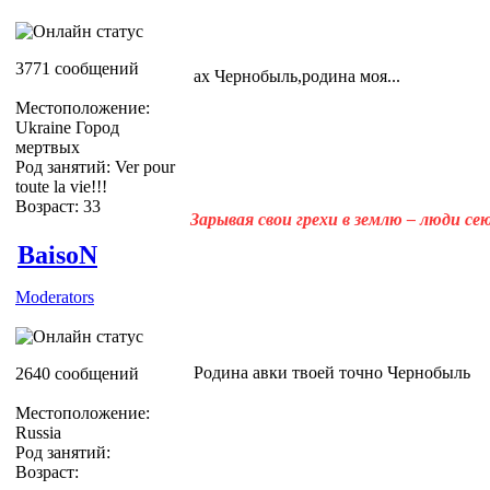
3771 сообщений
ах Чернобыль,родина моя...
Местоположение:
Ukraine Город
мертвых
Род занятий: Ver pour
toute la vie!!!
Возраст: 33
Зарывая свои грехи в землю – люди с
BaisoN
Moderators
Родина авки твоей точно Чернобыль
2640 сообщений
Местоположение:
Russia
Род занятий:
Возраст: