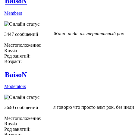
BaisoN
Members
Жанр: инди, альтернативный рок
3447 сообщений
Местоположение:
Russia
Род занятий:
Возраст:
BaisoN
Moderators
я говорю что просто альт рок, без инди
2640 сообщений
Местоположение:
Russia
Род занятий:
Возраст: