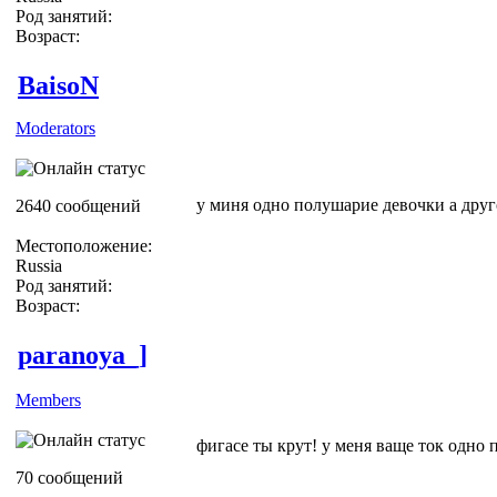
Род занятий:
Возраст:
BaisoN
Moderators
у миня одно полушарие девочки а друг
2640 сообщений
Местоположение:
Russia
Род занятий:
Возраст:
paranoya_]
Members
фигасе ты крут! у меня ваще ток одно 
70 сообщений