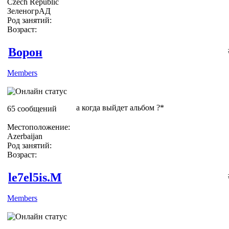
Czech Republic
ЗеленогрАД
Род занятий:
Возраст:
Ворон
Members
а когда выйдет альбом ?*
65 сообщений
Местоположение:
Azerbaijan
Род занятий:
Возраст:
le7el5is.M
Members