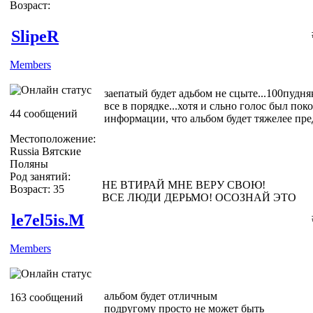
Возраст:
SlipeR
Members
заепатый будет адьбом не сцыте...100пудня
все в порядке...хотя и сльно голос был пок
44 сообщений
информации, что альбом будет тяжелее п
Местоположение:
Russia Вятские
Поляны
Род занятий:
НЕ ВТИРАЙ МНЕ ВЕРУ СВОЮ!
Возраст: 35
ВСЕ ЛЮДИ ДЕРЬМО! ОСОЗНАЙ ЭТО
le7el5is.M
Members
альбом будет отличным
163 сообщений
подругому просто не может быть