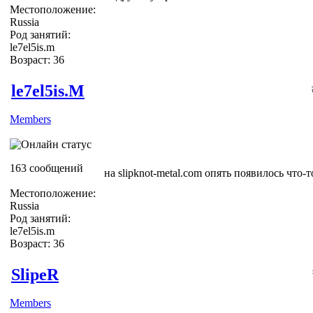
Местоположение:
Russia
Род занятий:
le7el5is.m
Возраст: 36
le7el5is.M
Members
163 сообщений
на slipknot-metal.com опять появилось что-т
Местоположение:
Russia
Род занятий:
le7el5is.m
Возраст: 36
SlipeR
Members