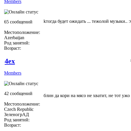
Members
kтогда будет ожидать ... тежолой музыки.. 
65 сообщений
Местоположение:
Azerbaijan
Род занятий:
Возраст:
4ex
Members
42 сообщений
блин да кори на мясо не хватит, не тот ужо 
Местоположение:
Czech Republic
ЗеленогрАД
Род занятий:
Возраст: