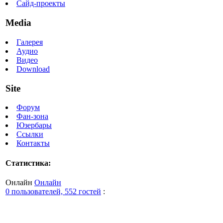
Сайд-проекты
Media
Галерея
Аудио
Видео
Download
Site
Форум
Фан-зона
Юзербары
Ссылки
Контакты
Статистика:
Онлайн
Онлайн
0 пользователей, 552 гостей
: