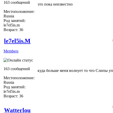
163 сообщений
это пока неизвестно
Местоположение:
Russia
Род занятий:
le7el5is.m
Возраст: 36
le7el5is.M
Members
163 сообщений
куда больше меня волнует то что Слипы уп
Местоположение:
Russia
Род занятий:
le7el5is.m
Возраст: 36
Watterlou