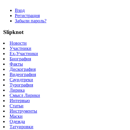
Вход
Регистрация
Забыли пароль?
Slipknot
Новости
Участники
Ex-Участники
Биография
Факты
Дискография
Видеография
Саундтреки
Турография
Лирика
Смысл Лирики
Интервью
Статьи
Инструменты
Маски
Одежда
Татуировки