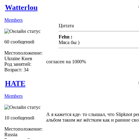
Watterlou
Members
Цитата
Fehn :
60 сообщений
Мяса бы )
Местоположение:
Ukraine Киев
согласен на 1000%
Род занятий:
Возраст: 34
HATE
Members
А я кажется кде- то слышал, что Slipknot 
10 сообщений
альбом таким же жёстким как и ранние свои
Местоположение:
Russia