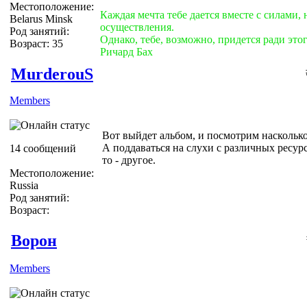
Местоположение:
Каждая мечта тебе дается вместе с силами,
Belarus Minsk
осуществления.
Род занятий:
Однако, тебе, возможно, придется ради это
Возраст: 35
Ричард Бах
MurderouS
Members
Вот выйдет альбом, и посмотрим насколько
А поддаваться на слухи с различных ресурсо
14 сообщений
то - другое.
Местоположение:
Russia
Род занятий:
Возраст:
Ворон
Members