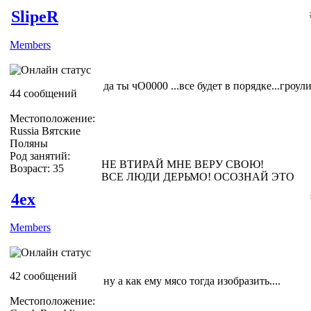
SlipeR
Members
да ты чО0000 ...все будет в порядке...гроу
44 сообщений
Местоположение:
Russia Вятские
Поляны
Род занятий:
НЕ ВТИРАЙ МНЕ ВЕРУ СВОЮ!
Возраст: 35
ВСЕ ЛЮДИ ДЕРЬМО! ОСОЗНАЙ ЭТО
4ex
Members
42 сообщений
ну а как ему мясо тогда изобразить....
Местоположение: