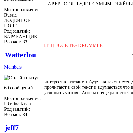
НАВЕРНО ОН БУДЕТ САМЫМ ТЯЖЁЛЫ
Местоположение:
Russia
ЛОДЕЙНОЕ
ПОЛЕ
Род занятий:
БАРАБАНЩИК
Возраст: 33
LEЩ FUCKING DRUMMER
Watterlou
Members
интерестно взглянуть будет на текст песен,
прочитают в свой текст и вдумаються что в
60 сообщений
услишать мотивы Айовы и еще раннего Сли
Местоположение:
Ukraine Киев
Род занятий:
Возраст: 34
jeff7