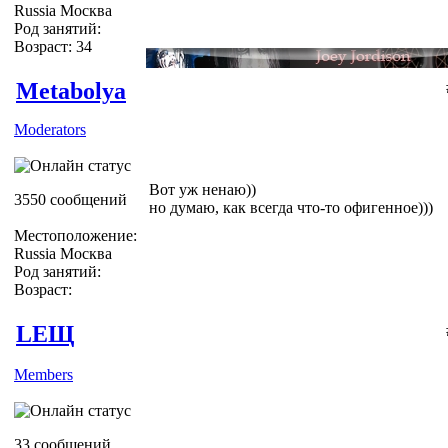
Russia Москва
Род занятий:
Возраст: 34
Metabolya
Moderators
Вот уж ненаю))
3550 сообщений
но думаю, как всегда что-то офигенное)))
Местоположение:
Russia Москва
Род занятий:
Возраст:
LEЩ
Members
33 сообщений