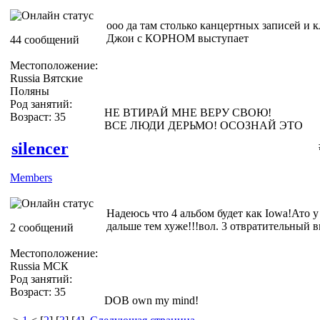
ооо да там столько канцертных записей и кл
Джои с КОРНОМ выступает
44 сообщений
Местоположение:
Russia Вятские
Поляны
Род занятий:
НЕ ВТИРАЙ МНЕ ВЕРУ СВОЮ!
Возраст: 35
ВСЕ ЛЮДИ ДЕРЬМО! ОСОЗНАЙ ЭТО
silencer
Members
Надеюсь что 4 альбом будет как Iowa!Ато 
дальше тем хуже!!!вол. 3 отвратительный в
2 сообщений
Местоположение:
Russia МСК
Род занятий:
Возраст: 35
DOB own my mind!