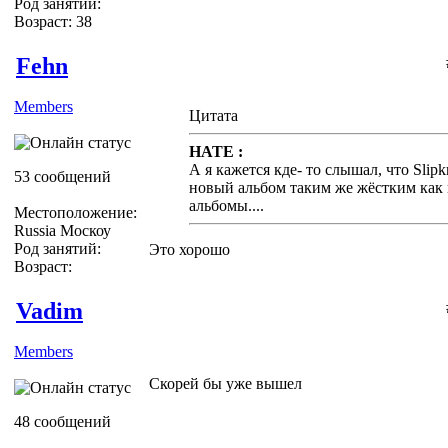
Род занятий:
Возраст: 38
Fehn
Members
Цитата
HATE :
А я кажется кде- то слышал, что Slip
53 сообщений
новый альбом таким же жёстким как 
альбомы....
Местоположение:
Russia Москоу
Род занятий:
Это хорошо
Возраст:
Vadim
Members
Скорей бы уже вышел
48 сообщений