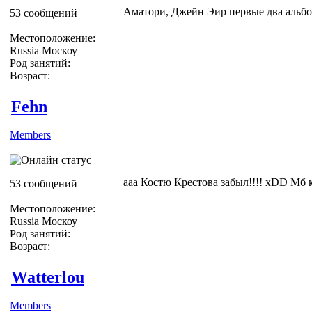
Аматори, Джейн Эир первые два альбо
53 сообщений
Местоположение:
Russia Москоу
Род занятий:
Возраст:
Fehn
Members
ааа Костю Крестова забыл!!!! xDD Мб 
53 сообщений
Местоположение:
Russia Москоу
Род занятий:
Возраст:
Watterlou
Members