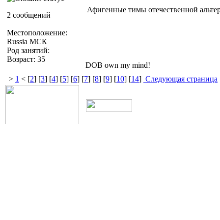
Афигенные тимы отечественной альтер
2 сообщений
Местоположение:
Russia МСК
Род занятий:
Возраст: 35
DOB own my mind!
>
1
< [
2
] [
3
] [
4
] [
5
] [
6
] [
7
] [
8
] [
9
] [
10
] [
14
]
Следующая страница