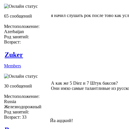
я начил слушать рок после тово как ус
65 сообщений
Местоположение:
Azerbaijan
Род занятий:
Возраст:
Zuker
Members
А как же 5 Diez и 7 Штук баксов?
30 сообщений
Они имхо самые талантливые из русск
Местоположение:
Russia
Железнодорожный
Род занятий:
Возраст: 33
Йа аццкий!