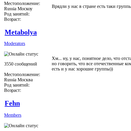
Местоположение:
Врядли у нас в стране есть таки группы
Russia Москоу
Род занятий:
Возраст:
Metabolya
Moderators
Хм... ну, у нас, понятное дело, что отста
но говорить, что все отечественные ко
3550 сообщений
есть и у нас хорошие группы))
Местоположение:
Russia Москва
Род занятий:
Возраст:
Fehn
Members