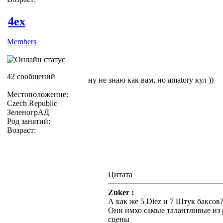
4ex
Members
42 сообщений
ну не знаю как вам, но amatory кул ))
Местоположение:
Czech Republic
ЗеленогрАД
Род занятий:
Возраст:
Цитата
Zuker :
А как же 5 Diez и 7 Штук баксов
Они имхо самые талантливые из 
сцены