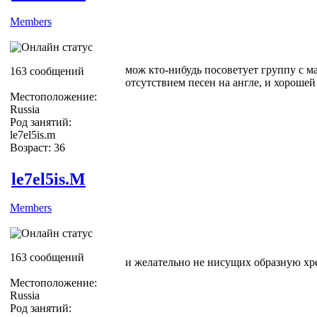
Members
мож кто-нибудь посоветует группу с м
163 сообщений
отсутствием песен на англе, и хорошей
Местоположение:
Russia
Род занятий:
le7el5is.m
Возраст: 36
le7el5is.M
Members
163 сообщений
и желательно не нисущих образную хр
Местоположение:
Russia
Род занятий: