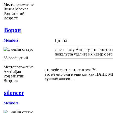
Местоположение:
Russia Москва
Род занятий:
Возраст:
Ворон
Members
Цитата
я ненавижу Amatory а то что это 
пожалуста удалите их кавер с эт
65 сообщений
Местоположение:
кто тебе сказал что это эмо ?*
Azerbaijan
это не емо они начинали как ПАНК МЕ
Род занятий:
лучших альтов ..
Возраст:
silencer
Members