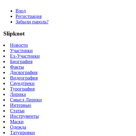
Вход
Регистрация
Забыли пароль?
Slipknot
Новости
Участники
Ex-Участники
Биография
Факты
Дискография
Видеография
Саундтреки
Турография
Лирика
Смысл Лирики
Интервью
Статьи
Инструменты
Маски
Одежда
Татуировки