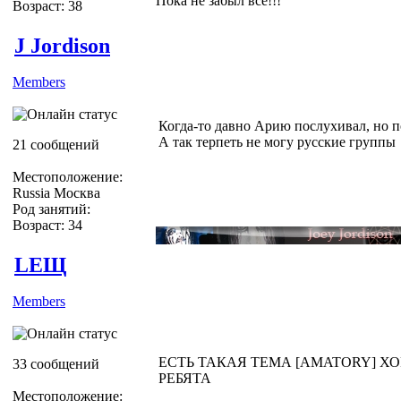
Пока не забыл всё!!!
Возраст: 38
J Jordison
Members
Когда-то давно Арию послухивал, но 
А так терпеть не могу русские группы
21 сообщений
Местоположение:
Russia Москва
Род занятий:
Возраст: 34
LEЩ
Members
ЕСТЬ ТАКАЯ ТЕМА [AMATORY] Х
33 сообщений
РЕБЯТА
Местоположение: