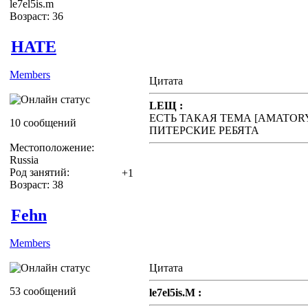
le7el5is.m
Возраст: 36
HATE
Members
Цитата
LEЩ :
ЕСТЬ ТАКАЯ ТЕМА [AMATOR
10 сообщений
ПИТЕРСКИЕ РЕБЯТА
Местоположение:
Russia
Род занятий:
+1
Возраст: 38
Fehn
Members
Цитата
53 сообщений
le7el5is.M :