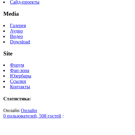
Сайд-проекты
Media
Галерея
Аудио
Видео
Download
Site
Форум
Фан-зона
Юзербары
Ссылки
Контакты
Статистика:
Онлайн
Онлайн
0 пользователей, 508 гостей
: