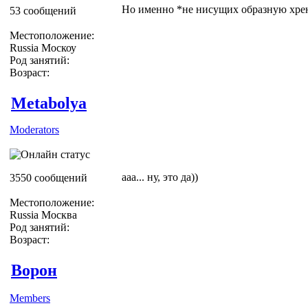
Но именно *не нисущих образную хрен
53 сообщений
Местоположение:
Russia Москоу
Род занятий:
Возраст:
Metabolya
Moderators
ааа... ну, это да))
3550 сообщений
Местоположение:
Russia Москва
Род занятий:
Возраст:
Ворон
Members