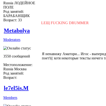
Russia ЛОДЕЙНОЕ
ПОЛЕ
Род занятий:
БАРАБАНЩИК
Возраст: 33
LEЩ FUCKING DRUMMER
Metabolya
Moderators
Я ненавижу Аматори... Игос - выперн
3550 сообщений
поет!(( хотя некоторые тексты ничего та
Местоположение:
Russia Москва
Род занятий:
Возраст:
le7el5is.M
Members