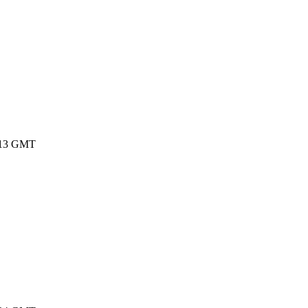
11:13 GMT