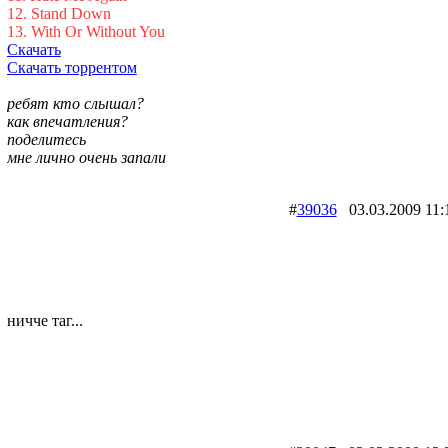
12. Stand Down
13. With Or Without You
Скачать
Скачать торрентом
ребят кто слышал?
как впечатления?
поделитесь
мне лично очень запали
#
39036
03.03.2009 
ничче таг...