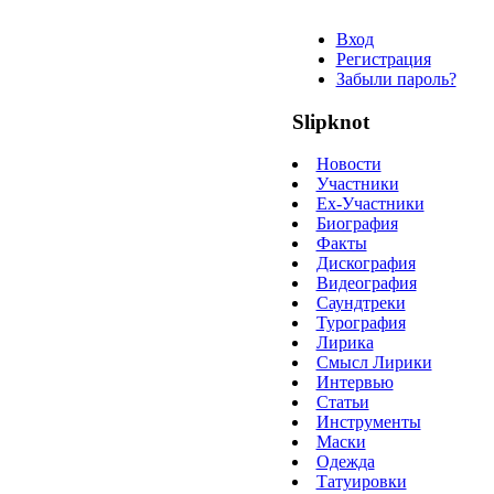
Вход
Регистрация
Забыли пароль?
Slipknot
Новости
Участники
Ex-Участники
Биография
Факты
Дискография
Видеография
Саундтреки
Турография
Лирика
Смысл Лирики
Интервью
Статьи
Инструменты
Маски
Одежда
Татуировки