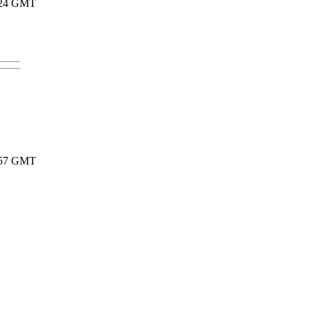
12:24 GMT
12:57 GMT