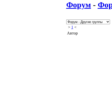
Форум
-
Фо
>
1
<
Автор