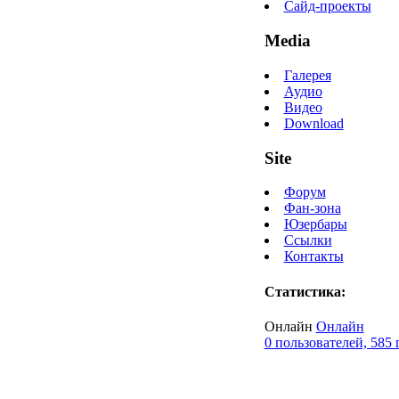
Сайд-проекты
Media
Галерея
Аудио
Видео
Download
Site
Форум
Фан-зона
Юзербары
Ссылки
Контакты
Статистика:
Онлайн
Онлайн
0 пользователей, 585 