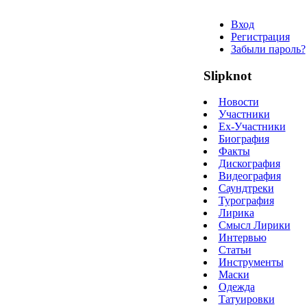
Вход
Регистрация
Забыли пароль?
Slipknot
Новости
Участники
Ex-Участники
Биография
Факты
Дискография
Видеография
Саундтреки
Турография
Лирика
Смысл Лирики
Интервью
Статьи
Инструменты
Маски
Одежда
Татуировки