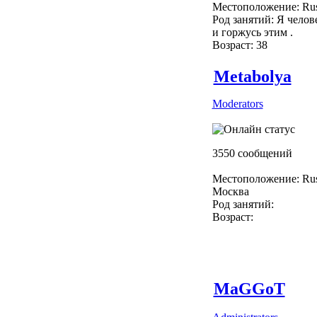
Местоположение: Rus
Род занятий: Я челове
и горжусь этим .
Возраст: 38
Metabolya
Moderators
3550 сообщений
Местоположение: Rus
Москва
Род занятий:
Возраст:
MaGGoT