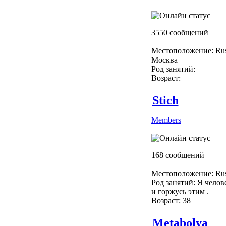
3550 сообщений
Местоположение: Rus
Москва
Род занятий:
Возраст:
Stich
Members
168 сообщений
Местоположение: Rus
Род занятий: Я челове
и горжусь этим .
Возраст: 38
Metabolya