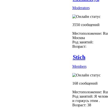
Moderators
3550 сообщений
Местоположение: Rus
Москва
Род занятий:
Возраст:
Stich
Members
168 сообщений
Местоположение: Rus
Род занятий: Я челове
и горжусь этим .
Возраст: 38