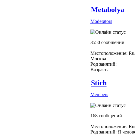
Metabolya
Moderators
3550 сообщений
Местоположение: Rus
Москва
Род занятий:
Возраст:
Stich
Members
168 сообщений
Местоположение: Rus
Род занятий: Я челове