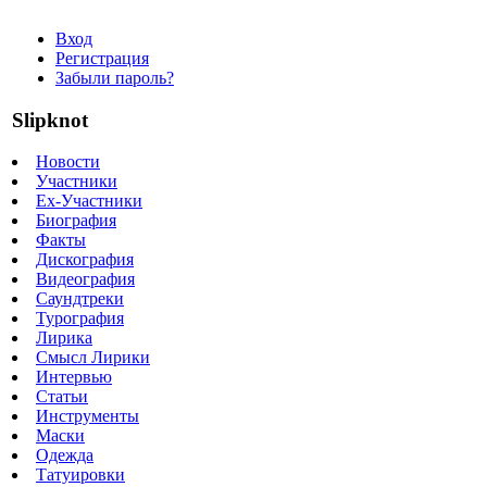
Вход
Регистрация
Забыли пароль?
Slipknot
Новости
Участники
Ex-Участники
Биография
Факты
Дискография
Видеография
Саундтреки
Турография
Лирика
Смысл Лирики
Интервью
Статьи
Инструменты
Маски
Одежда
Татуировки