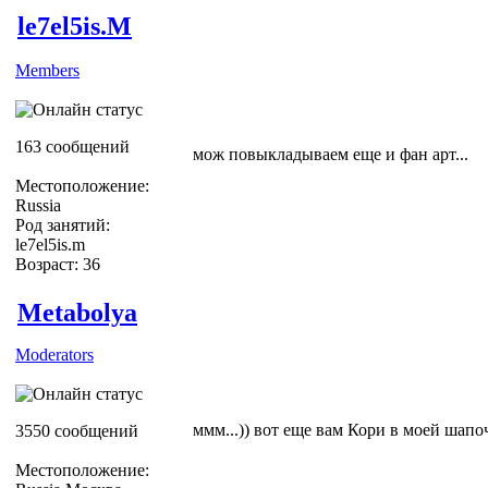
le7el5is.M
Members
163 сообщений
мож повыкладываем еще и фан арт...
Местоположение:
Russia
Род занятий:
le7el5is.m
Возраст: 36
Metabolya
Moderators
ммм...)) вот еще вам Кори в моей шапо
3550 сообщений
Местоположение: