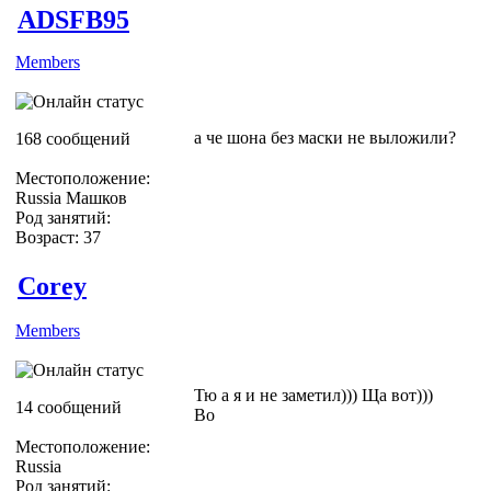
ADSFB95
Members
а че шона без маски не выложили?
168 сообщений
Местоположение:
Russia Машков
Род занятий:
Возраст: 37
Corey
Members
Тю а я и не заметил))) Ща вот)))
14 сообщений
Во
Местоположение:
Russia
Род занятий: