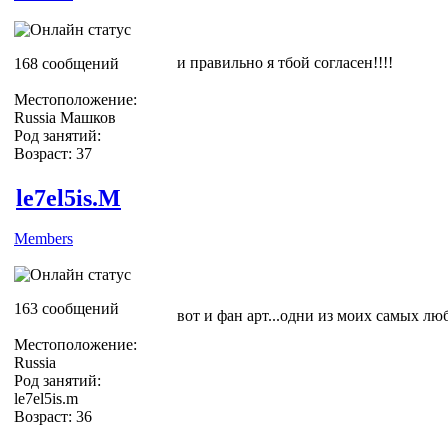
и правильно я тбой согласен!!!!
168 сообщений
Местоположение:
Russia Машков
Род занятий:
Возраст: 37
le7el5is.M
Members
163 сообщений
вот и фан арт...одни из моих самых л
Местоположение:
Russia
Род занятий:
le7el5is.m
Возраст: 36