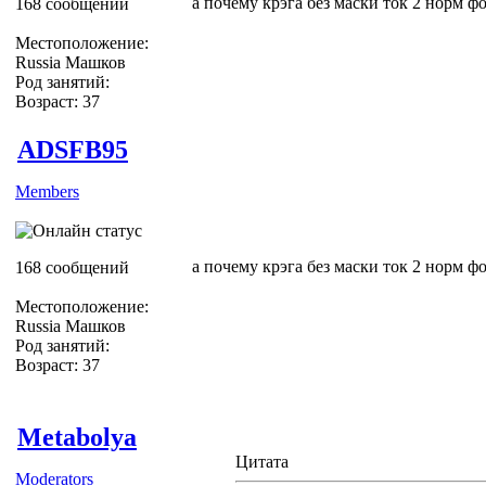
а почему крэга без маски ток 2 норм ф
168 сообщений
Местоположение:
Russia Машков
Род занятий:
Возраст: 37
ADSFB95
Members
а почему крэга без маски ток 2 норм ф
168 сообщений
Местоположение:
Russia Машков
Род занятий:
Возраст: 37
Metabolya
Цитата
Moderators