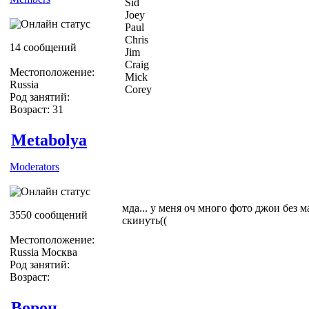
Sid
Joey
Paul
Chris
14 сообщений
Jim
Craig
Местоположение:
Mick
Russia
Corey
Род занятий:
Возраст: 31
Metabolya
Moderators
мда... у меня оч много фото джои без ма
3550 сообщений
скинуть((
Местоположение:
Russia Москва
Род занятий:
Возраст:
Ворон