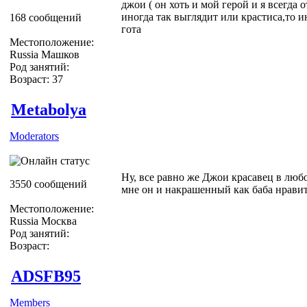
джои ( он хоть и мой герой и я всегда о
иногда так выглядит или крастиса,то и
168 сообщений
гота
Местоположение:
Russia Машков
Род занятий:
Возраст: 37
Metabolya
Moderators
Ну, все равно же Джои красавец в люб
3550 сообщений
мне он и накрашенный как баба нравит
Местоположение:
Russia Москва
Род занятий:
Возраст:
ADSFB95
Members