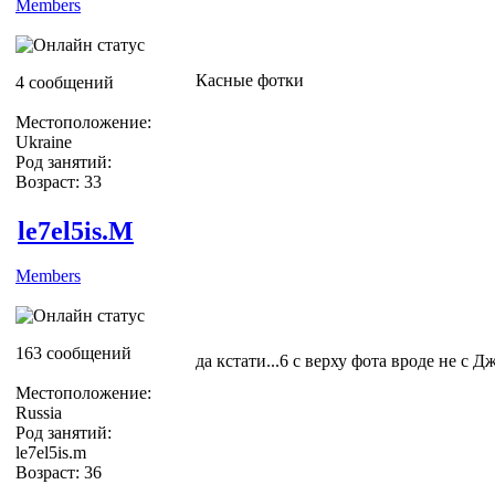
Members
Касные фотки
4 сообщений
Местоположение:
Ukraine
Род занятий:
Возраст: 33
le7el5is.M
Members
163 сообщений
да кстати...6 с верху фота вроде не с Д
Местоположение:
Russia
Род занятий:
le7el5is.m
Возраст: 36