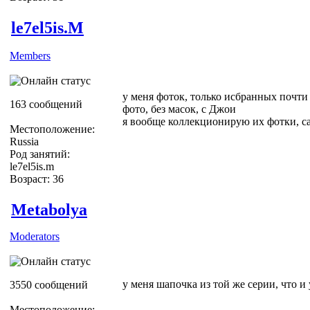
le7el5is.M
Members
у меня фоток, только исбранных почти 
163 сообщений
фото, без масок, с Джои
я вообще коллекционирую их фотки, с
Местоположение:
Russia
Род занятий:
le7el5is.m
Возраст: 36
Metabolya
Moderators
у меня шапочка из той же серии, что и
3550 сообщений
Местоположение: