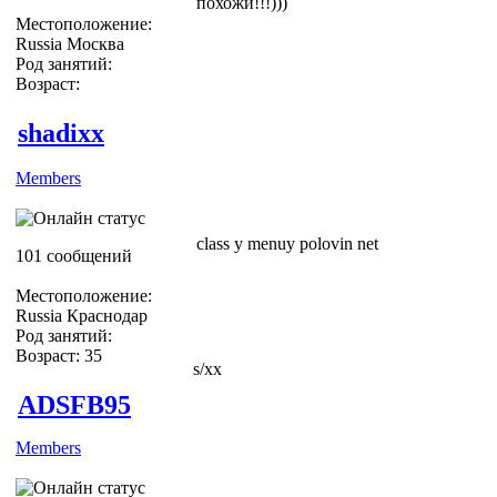
похожи!!!)))
Местоположение:
Russia Москва
Род занятий:
Возраст:
shadixx
Members
class y menuy polovin net
101 сообщений
Местоположение:
Russia Краснодар
Род занятий:
Возраст: 35
s/xx
ADSFB95
Members