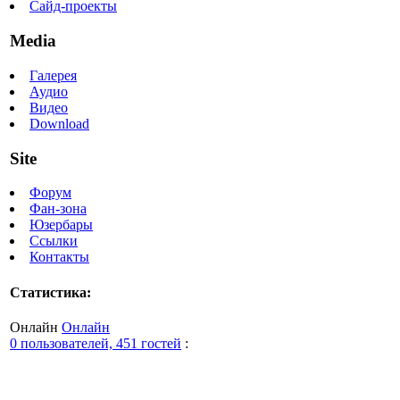
Сайд-проекты
Media
Галерея
Аудио
Видео
Download
Site
Форум
Фан-зона
Юзербары
Ссылки
Контакты
Статистика:
Онлайн
Онлайн
0 пользователей, 451 гостей
: