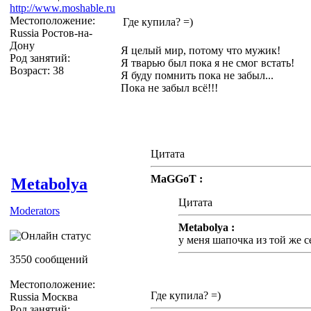
http://www.moshable.ru
Местоположение:
Где купила? =)
Russia Ростов-на-
Дону
Я целый мир, потому что мужик!
Род занятий:
Я тварью был пока я не смог встать!
Возраст: 38
Я буду помнить пока не забыл...
Пока не забыл всё!!!
Цитата
MaGGoT :
Metabolya
Цитата
Moderators
Metabolya :
у меня шапочка из той же с
3550 сообщений
Местоположение:
Где купила? =)
Russia Москва
Род занятий: