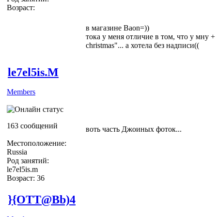
Возраст:
в магазине Baon=))
тока у меня отличие в том, что у мну + 
christmas"... а хотела без надписи((
le7el5is.M
Members
163 сообщений
воть часть Джоиных фоток...
Местоположение:
Russia
Род занятий:
le7el5is.m
Возраст: 36
}{OTT@Bb)4