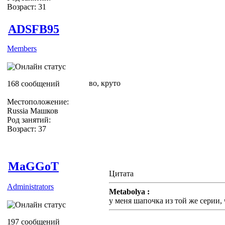
Возраст: 31
ADSFB95
Members
во, круто
168 сообщений
Местоположение:
Russia Машков
Род занятий:
Возраст: 37
MaGGoT
Цитата
Administrators
Metabolya :
у меня шапочка из той же серии,
197 сообщений