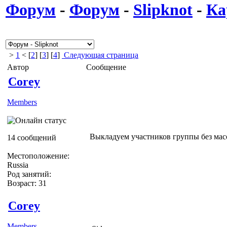
Форум
-
Форум
-
Slipknot
-
Ка
>
1
< [
2
] [
3
] [
4
]
Следующая страница
Автор
Сообщение
Corey
Members
Выкладуем участников группы без масо
14 сообщений
Местоположение:
Russia
Род занятий:
Возраст: 31
Corey
Members