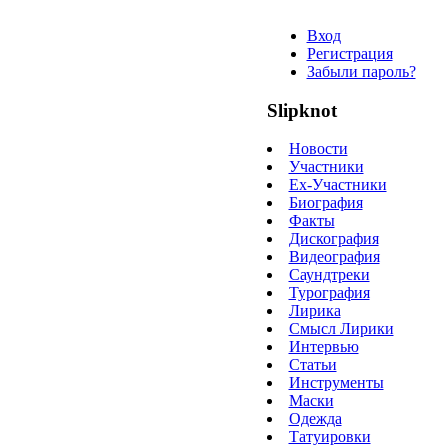
Вход
Регистрация
Забыли пароль?
Slipknot
Новости
Участники
Ex-Участники
Биография
Факты
Дискография
Видеография
Саундтреки
Турография
Лирика
Смысл Лирики
Интервью
Статьи
Инструменты
Маски
Одежда
Татуировки