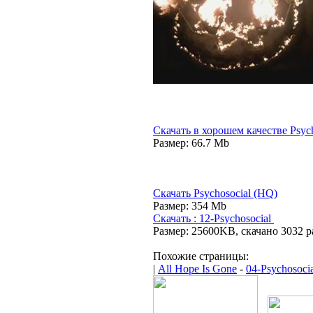
Скачать в хорошем качестве Psych
Размер: 66.7 Mb
Скачать Psychosocial (HQ)
Размер: 354 Mb
Скачать : 12-Psychosocial
Размер: 25600KB, скачано 3032 р
Похожие страницы:
|
All Hope Is Gone
-
04-Psychosoci