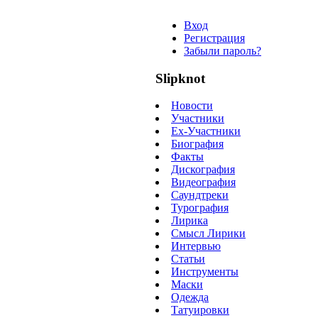
Вход
Регистрация
Забыли пароль?
Slipknot
Новости
Участники
Ex-Участники
Биография
Факты
Дискография
Видеография
Саундтреки
Турография
Лирика
Смысл Лирики
Интервью
Статьи
Инструменты
Маски
Одежда
Татуировки