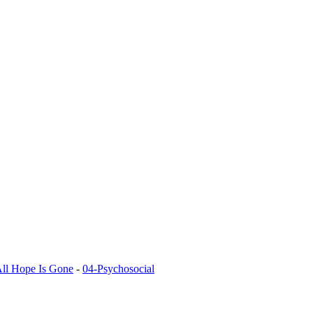
ll Hope Is Gone
-
04-Psychosocial