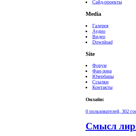
Сайд-проекты
Media
Галерея
Аудио
Видео
Download
Site
Форум
Фан-зона
Юзербары
Ссылки
Контакты
Онлайн:
0 пользователей, 302 го
Смысл лир