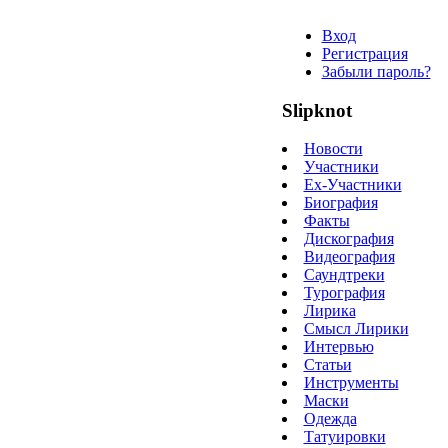
Вход
Регистрация
Забыли пароль?
Slipknot
Новости
Участники
Ex-Участники
Биография
Факты
Дискография
Видеография
Саундтреки
Турография
Лирика
Смысл Лирики
Интервью
Статьи
Инструменты
Маски
Одежда
Татуировки