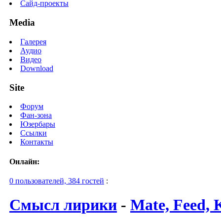
Сайд-проекты
Media
Галерея
Аудио
Видео
Download
Site
Форум
Фан-зона
Юзербары
Ссылки
Контакты
Онлайн:
0 пользователей, 384 гостей
:
Смысл лирики
-
Mate, Feed, K