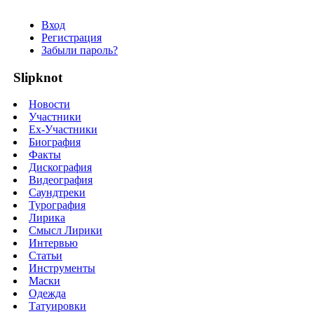
Вход
Регистрация
Забыли пароль?
Slipknot
Новости
Участники
Ex-Участники
Биография
Факты
Дискография
Видеография
Саундтреки
Турография
Лирика
Смысл Лирики
Интервью
Статьи
Инструменты
Маски
Одежда
Татуировки