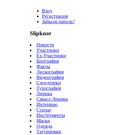
Вход
Регистрация
Забыли пароль?
Slipknot
Новости
Участники
Ex-Участники
Биография
Факты
Дискография
Видеография
Саундтреки
Турография
Лирика
Смысл Лирики
Интервью
Статьи
Инструменты
Маски
Одежда
Татуировки