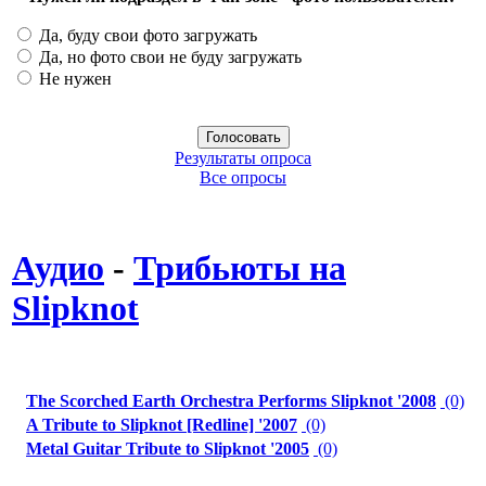
Да, буду свои фото загружать
Да, но фото свои не буду загружать
Не нужен
Результаты опроса
Все опросы
Аудио
-
Трибьюты на
Slipknot
The Scorched Earth Orchestra Performs Slipknot '2008
(0)
A Tribute to Slipknot [Redline] '2007
(0)
Metal Guitar Tribute to Slipknot '2005
(0)