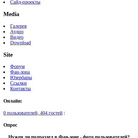
Сайд-проекты
Media
Галерея
Аудио
Видео
Download
Site
Форум
Фан-зона
Юзербары
Ссылки
Контакты
Онлайн:
0 пользователей, 404 гостей
:
Опрос
Нужен ли подраздел в Фан-зоне - фото пользователей?