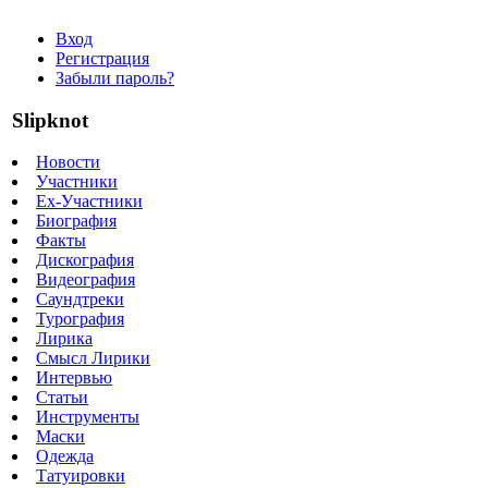
Вход
Регистрация
Забыли пароль?
Slipknot
Новости
Участники
Ex-Участники
Биография
Факты
Дискография
Видеография
Саундтреки
Турография
Лирика
Смысл Лирики
Интервью
Статьи
Инструменты
Маски
Одежда
Татуировки