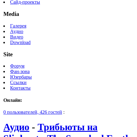
Сайд-проекты
Media
Галерея
Аудио
Видео
Download
Site
Форум
Фан-зона
Юзербары
Ссылки
Контакты
Онлайн:
0 пользователей, 426 гостей
:
Аудио
-
Трибьюты на