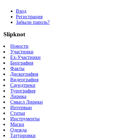
Вход
Регистрация
Забыли пароль?
Slipknot
Новости
Участники
Ex-Участники
Биография
Факты
Дискография
Видеография
Саундтреки
Турография
Лирика
Смысл Лирики
Интервью
Статьи
Инструменты
Маски
Одежда
Татуировки