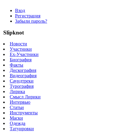
Вход
Регистрация
Забыли пароль?
Slipknot
Новости
Участники
Ex-Участники
Биография
Факты
Дискография
Видеография
Саундтреки
Турография
Лирика
Смысл Лирики
Интервью
Статьи
Инструменты
Маски
Одежда
Татуировки