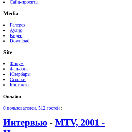
Сайд-проекты
Media
Галерея
Аудио
Видео
Download
Site
Форум
Фан-зона
Юзербары
Ссылки
Контакты
Онлайн:
0 пользователей, 512 гостей
:
Интервью
-
MTV, 2001 -