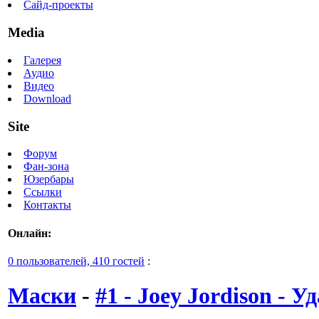
Сайд-проекты
Media
Галерея
Аудио
Видео
Download
Site
Форум
Фан-зона
Юзербары
Ссылки
Контакты
Онлайн:
0 пользователей, 410 гостей
:
Маски
-
#1 - Joey Jordison - 