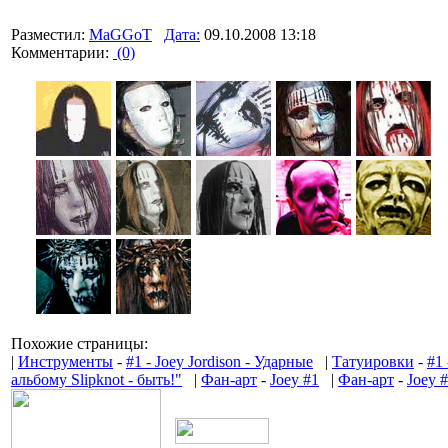
Разместил:
MaGGoT
Дата:
09.10.2008 13:18
Комментарии:
(0)
Похожие страницы:
|
Инструменты
-
#1 - Joey Jordison - Ударные
|
Татуировки
-
#1 
альбому Slipknot - быть!"
|
Фан-арт
-
Joey #1
|
Фан-арт
-
Joey 