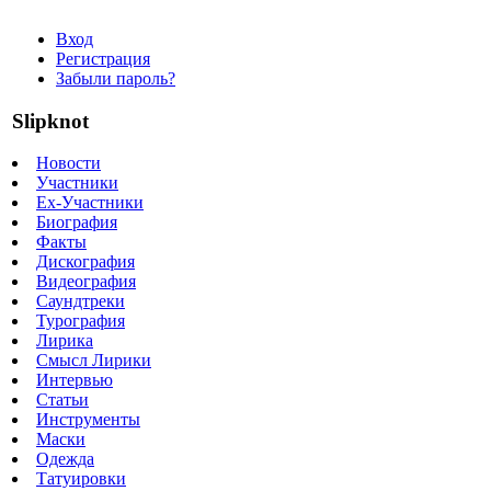
Вход
Регистрация
Забыли пароль?
Slipknot
Новости
Участники
Ex-Участники
Биография
Факты
Дискография
Видеография
Саундтреки
Турография
Лирика
Смысл Лирики
Интервью
Статьи
Инструменты
Маски
Одежда
Татуировки