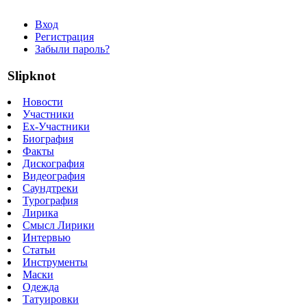
Вход
Регистрация
Забыли пароль?
Slipknot
Новости
Участники
Ex-Участники
Биография
Факты
Дискография
Видеография
Саундтреки
Турография
Лирика
Смысл Лирики
Интервью
Статьи
Инструменты
Маски
Одежда
Татуировки