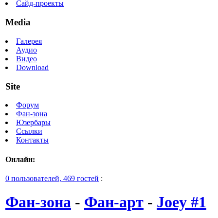
Сайд-проекты
Media
Галерея
Аудио
Видео
Download
Site
Форум
Фан-зона
Юзербары
Ссылки
Контакты
Онлайн:
0 пользователей, 469 гостей
:
Фан-зона
-
Фан-арт
-
Joey #1