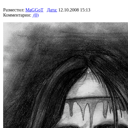
Разместил:
MaGGoT
Дата:
12.10.2008 15:13
Комментарии:
(0)