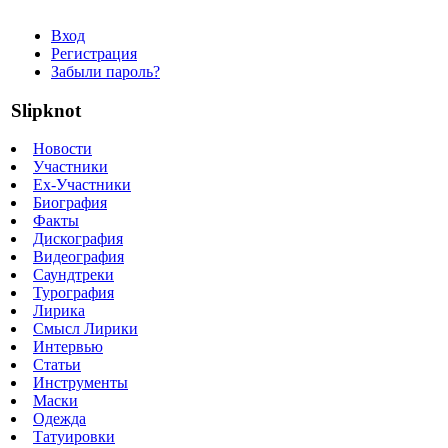
Вход
Регистрация
Забыли пароль?
Slipknot
Новости
Участники
Ex-Участники
Биография
Факты
Дискография
Видеография
Саундтреки
Турография
Лирика
Смысл Лирики
Интервью
Статьи
Инструменты
Маски
Одежда
Татуировки