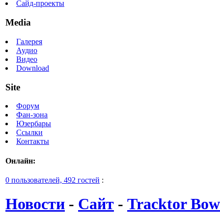
Сайд-проекты
Media
Галерея
Аудио
Видео
Download
Site
Форум
Фан-зона
Юзербары
Ссылки
Контакты
Онлайн:
0 пользователей, 492 гостей
:
Новости
-
Сайт
-
Tracktor Bow