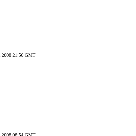
.2008 21:56 GMT
.2008 08:54 GMT