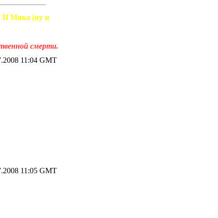
, И Мика (ну и
ственной смерти.
7.2008 11:04 GMT
7.2008 11:05 GMT