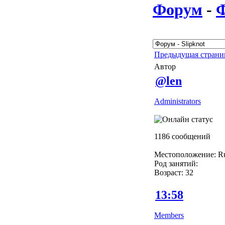
Форум
-
Предыдущая стран
Автор
@len
Administrators
1186 сообщений
Местоположение: Rus
Род занятий:
Возраст: 32
13:58
Members