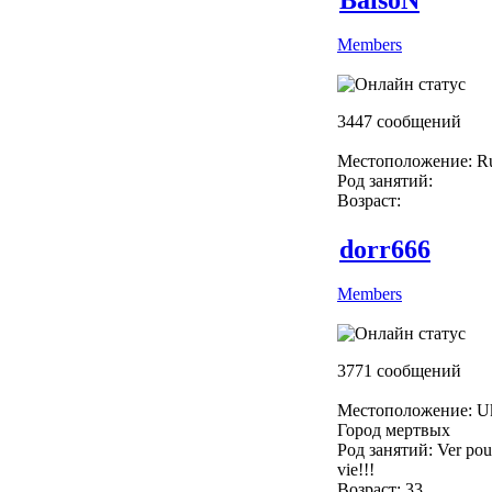
Members
3447 сообщений
Местоположение: Ru
Род занятий:
Возраст:
dorr666
Members
3771 сообщений
Местоположение: Uk
Город мертвых
Род занятий: Ver pour
vie!!!
Возраст: 33