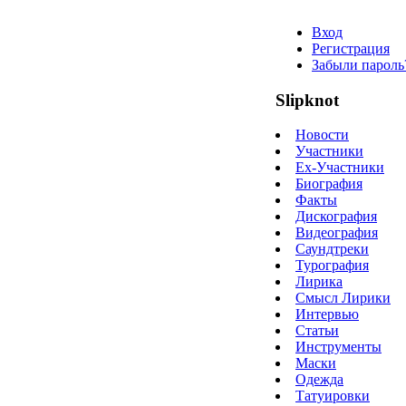
Вход
Регистрация
Забыли пароль
Slipknot
Новости
Участники
Ex-Участники
Биография
Факты
Дискография
Видеография
Саундтреки
Турография
Лирика
Смысл Лирики
Интервью
Статьи
Инструменты
Маски
Одежда
Татуировки