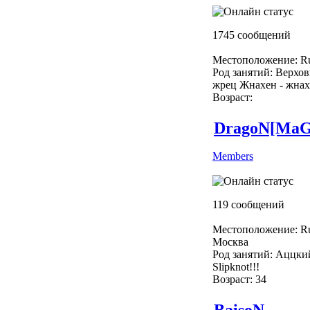
1745 сообщений
Местоположение: Ru
Род занятий: Верхо
жрец Жнахен - жнах
Возраст:
DragoN[Ma
Members
119 сообщений
Местоположение: Ru
Москва
Род занятий: Аццки
Slipknot!!!
Возраст: 34
BaisoN