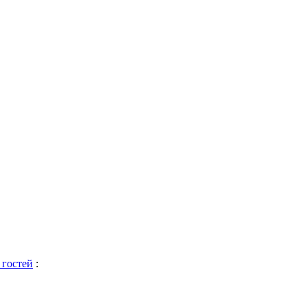
 гостей
: