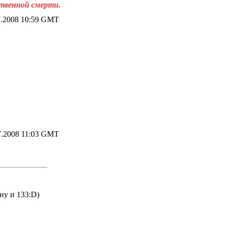
ственной смерти.
.2008 10:59 GMT
7.2008 11:03 GMT
ну и 133:D)