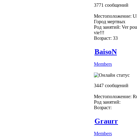
3771 сообщений
Местоположение: Uk
Город мертвых
Род занятий: Ver pour
vie!!!
Возраст: 33
BaisoN
Members
3447 сообщений
Местоположение: Ru
Род занятий:
Возраст:
Graurr
Members