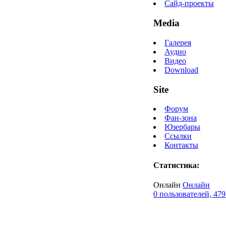
Сайд-проекты
Media
Галерея
Аудио
Видео
Download
Site
Форум
Фан-зона
Юзербары
Ссылки
Контакты
Статистика:
Онлайн
Онлайн
0 пользователей, 479