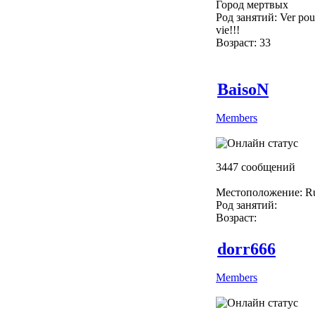
Город мертвых
Род занятий: Ver pour
vie!!!
Возраст: 33
BaisoN
Members
3447 сообщений
Местоположение: Ru
Род занятий:
Возраст:
dorr666
Members