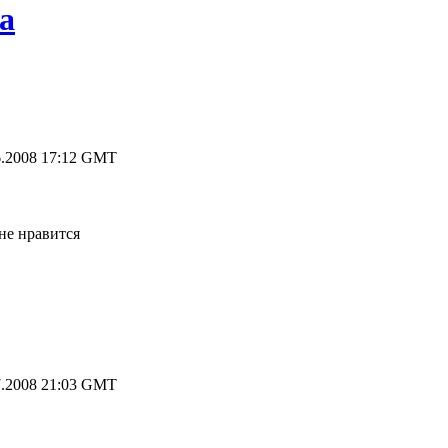
а
.2008 17:12 GMT
не нравится
.2008 21:03 GMT