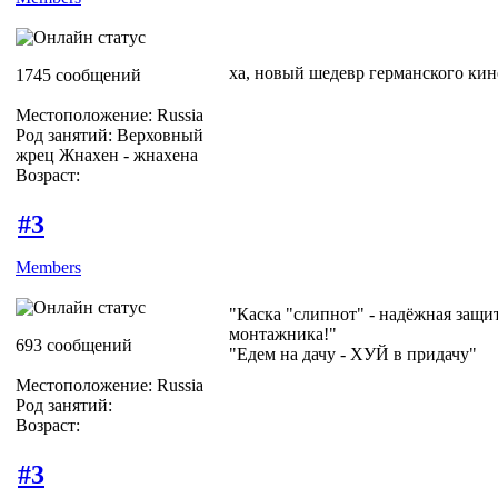
ха, новый шедевр германского ки
1745 сообщений
Местоположение: Russia
Род занятий: Верховный
жрец Жнахен - жнахена
Возраст:
#3
Members
"Каска "слипнот" - надёжная защи
монтажника!"
693 сообщений
"Едем на дачу - ХУЙ в придачу"
Местоположение: Russia
Род занятий:
Возраст:
#3