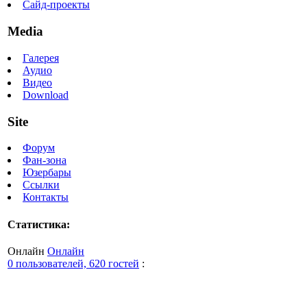
Сайд-проекты
Media
Галерея
Аудио
Видео
Download
Site
Форум
Фан-зона
Юзербары
Ссылки
Контакты
Статистика:
Онлайн
Онлайн
0 пользователей, 620 гостей
: