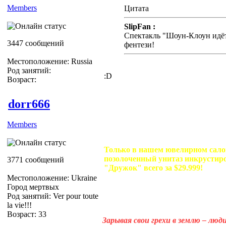
Members
Цитата
SlipFan :
Спектакль "Шоун-Клоун идёт
3447 сообщений
фентези!
Местоположение: Russia
Род занятий:
:D
Возраст:
dorr666
Members
Только в нашем ювелирном сало
позолоченный унитаз инкрусти
3771 сообщений
"Дружок" всего за $29.999!
Местоположение: Ukraine
Город мертвых
Род занятий: Ver pour toute
la vie!!!
Возраст: 33
Зарывая свои грехи в землю – лю