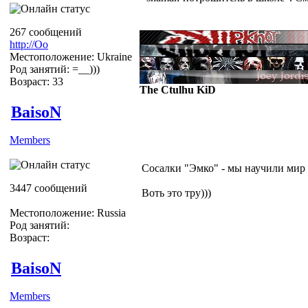
267 сообщений
http://Оо
Местоположение: Ukraine
Род занятий: =__)))
Возраст: 33
The Ctulhu KiD
BaisoN
Members
Сосалки "Эмко" - мы научили мир 
3447 сообщений
Воть это тру)))
Местоположение: Russia
Род занятий:
Возраст:
BaisoN
Members