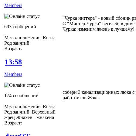
Members
"Чурка ниггера" - новый сбоник рэ
С "Мистер-Чурка" веселей, в доме 
693 сообщений
Чурка: изменим жизнь к лучшему!
Местоположение: Russia
Род занятий:
Возраст:
13:58
Members
собери 3 канализационных люка с
1745 сообщений
работников Жэка
Местоположение: Russia
Род занятий: Верховный
жрец Жнахен - жнахена
Возраст: