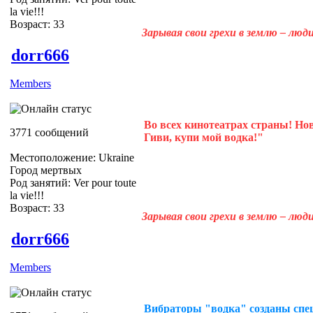
la vie!!!
Возраст: 33
Зарывая свои грехи в землю – лю
dorr666
Members
Во всех кинотеатрах страны! Н
3771 сообщений
Гиви, купи мой водка!"
Местоположение: Ukraine
Город мертвых
Род занятий: Ver pour toute
la vie!!!
Возраст: 33
Зарывая свои грехи в землю – лю
dorr666
Members
Вибраторы "водка" созданы спе