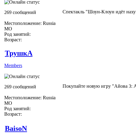
Спектакль "Шоун-Клоун идёт нахуй
269 сообщений
Местоположение: Russia
МО
Род занятий:
Возраст:
ТрушкА
Members
Покупайте новую игру "Айова 3: 
269 сообщений
Местоположение: Russia
МО
Род занятий:
Возраст:
BaisoN