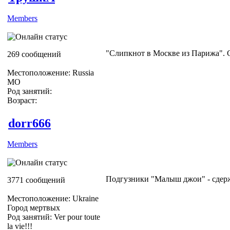
Members
"Слипкнот в Москве из Парижа". 
269 сообщений
Местоположение: Russia
МО
Род занятий:
Возраст:
dorr666
Members
Подгузники "Малыш джои" - сдер
3771 сообщений
Местоположение: Ukraine
Город мертвых
Род занятий: Ver pour toute
la vie!!!