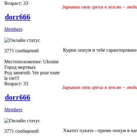
Возраст: 33
Зарывая свои грехи в землю – лю
dorr666
Members
Курни опиум и тебе гарантирован
3771 сообщений
Местоположение: Ukraine
Город мертвых
Род занятий: Ver pour toute
la vie!!!
Возраст: 33
Зарывая свои грехи в землю – лю
dorr666
Members
Хватит пукать - прими опиум в ка
3771 сообщений