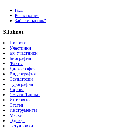
Вход
Регистрация
Забыли пароль?
Slipknot
Новости
Участники
Ex-Участники
Биография
Факты
Дискография
Видеография
Саундтреки
Турография
Лирика
Смысл Лирики
Интервью
Статьи
Инструменты
Маски
Одежда
Татуировки