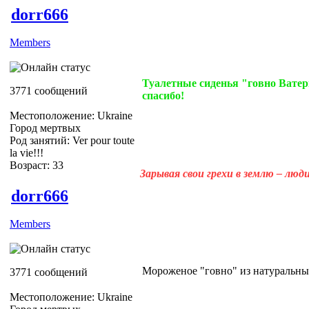
dorr666
Members
Туалетные сиденья "говно Ватер
3771 сообщений
спасибо!
Местоположение: Ukraine
Город мертвых
Род занятий: Ver pour toute
la vie!!!
Возраст: 33
Зарывая свои грехи в землю – лю
dorr666
Members
Мороженое "говно" из натуральных
3771 сообщений
Местоположение: Ukraine