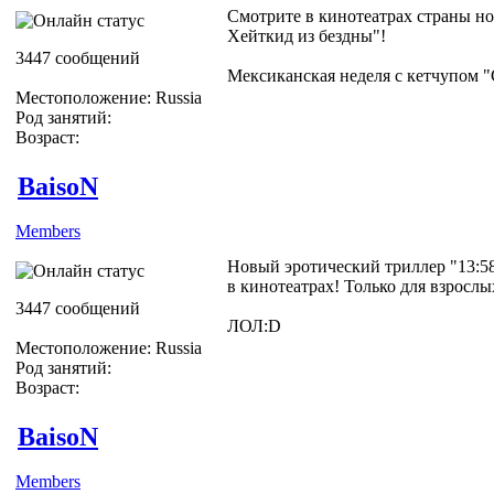
Смотрите в кинотеатрах страны н
Хейткид из бездны"!
3447 сообщений
Мексиканская неделя с кетчупом 
Местоположение: Russia
Род занятий:
Возраст:
BaisoN
Members
Новый эротический триллер "13:58
в кинотеатрах! Только для взрослы
3447 сообщений
ЛОЛ:D
Местоположение: Russia
Род занятий:
Возраст:
BaisoN
Members