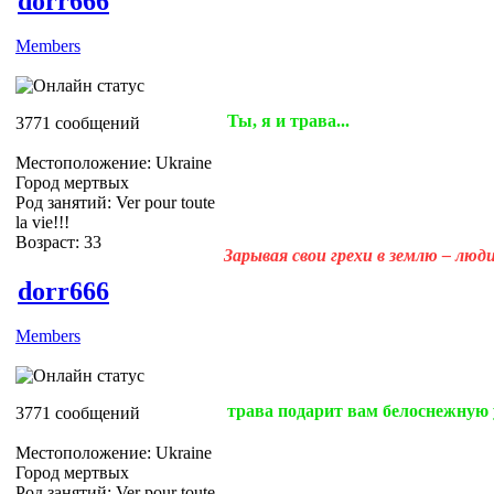
dorr666
Members
Ты, я и трава...
3771 сообщений
Местоположение: Ukraine
Город мертвых
Род занятий: Ver pour toute
la vie!!!
Возраст: 33
Зарывая свои грехи в землю – лю
dorr666
Members
трава подарит вам белоснежную
3771 сообщений
Местоположение: Ukraine
Город мертвых
Род занятий: Ver pour toute