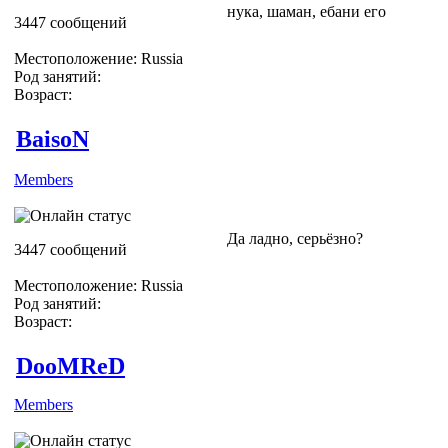
нука, шаман, ебани его
3447 сообщений
Местоположение: Russia
Род занятий:
Возраст:
BaisoN
Members
Да ладно, серьёзно?
3447 сообщений
Местоположение: Russia
Род занятий:
Возраст:
DooMReD
Members
*lol* Жёсткая Модерация))))))