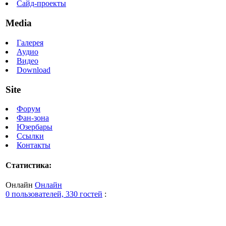
Сайд-проекты
Media
Галерея
Аудио
Видео
Download
Site
Форум
Фан-зона
Юзербары
Ссылки
Контакты
Статистика:
Онлайн
Онлайн
0 пользователей, 330 гостей
: