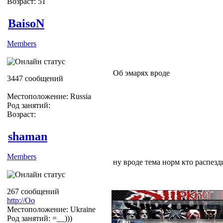
Возраст: 51
BaisoN
Members
Об эмарях вроде
3447 сообщений
Местоположение: Russia
Род занятий:
Возраст:
shaman
Members
ну вроде тема норм кто распезди
267 сообщений
http://Оо
Местоположение: Ukraine
Род занятий: =__)))