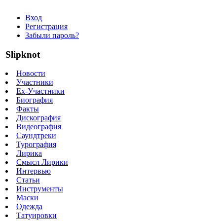
Вход
Регистрация
Забыли пароль?
Slipknot
Новости
Участники
Ex-Участники
Биография
Факты
Дискография
Видеография
Саундтреки
Турография
Лирика
Смысл Лирики
Интервью
Статьи
Инструменты
Маски
Одежда
Татуировки