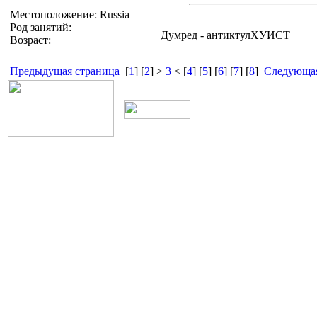
Местоположение: Russia
Род занятий:
Думред - антиктулХУИСТ
Возраст:
Предыдущая страница
[
1
] [
2
] >
3
< [
4
] [
5
] [
6
] [
7
] [
8
]
Следующая