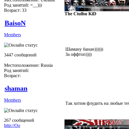
Род занятий: =__)))
Возраст: 33
The Ctulhu KiD
BaisoN
Members
Шаману банан))))))
За оффтоп))))
3447 сообщений
Местоположение: Russia
Род занятий:
Возраст:
shaman
Members
Так хотим флудить на любые т
267 сообщений
http://Оо