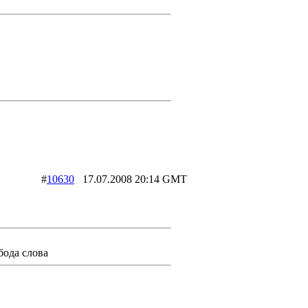
))))
#
10630
17.07.2008 20:14 GMT
бода слова