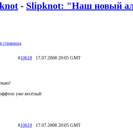
knot
-
Slipknot: "Наш новый а
 страница
#
10618
17.07.2008 20:05 GMT
ению!
 оффтоп уже весёлый
#
10619
17.07.2008 20:05 GMT