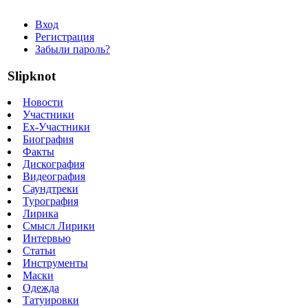
Вход
Регистрация
Забыли пароль?
Slipknot
Новости
Участники
Ex-Участники
Биография
Факты
Дискография
Видеография
Саундтреки
Турография
Лирика
Смысл Лирики
Интервью
Статьи
Инструменты
Маски
Одежда
Татуировки