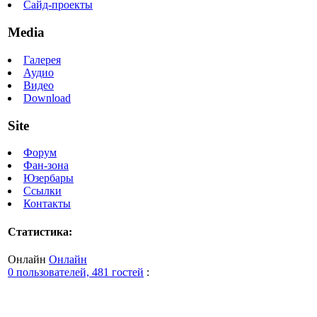
Сайд-проекты
Media
Галерея
Аудио
Видео
Download
Site
Форум
Фан-зона
Юзербары
Ссылки
Контакты
Статистика:
Онлайн
Онлайн
0 пользователей, 481 гостей
: