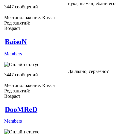
нука, шаман, ебани его
3447 сообщений
Местоположение: Russia
Род занятий:
Возраст:
BaisoN
Members
Да ладно, серьёзно?
3447 сообщений
Местоположение: Russia
Род занятий:
Возраст:
DooMReD
Members
*lol* Жёсткая Модерация))))))