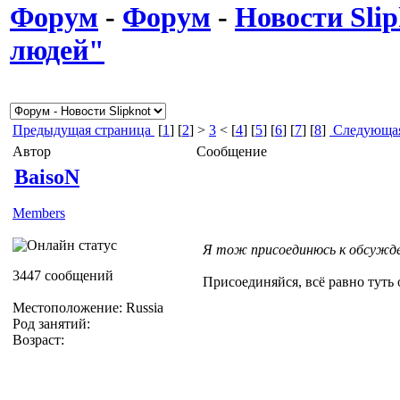
Форум
-
Форум
-
Новости Slip
людей"
Предыдущая страница
[
1
] [
2
] >
3
< [
4
] [
5
] [
6
] [
7
] [
8
]
Следующая
Автор
Сообщение
BaisoN
Members
Я тож присоединюсь к обсужд
3447 сообщений
Присоединяйся, всё равно туть
Местоположение: Russia
Род занятий:
Возраст: