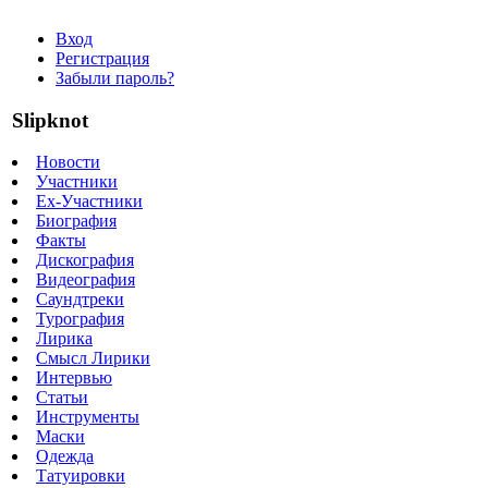
Вход
Регистрация
Забыли пароль?
Slipknot
Новости
Участники
Ex-Участники
Биография
Факты
Дискография
Видеография
Саундтреки
Турография
Лирика
Смысл Лирики
Интервью
Статьи
Инструменты
Маски
Одежда
Татуировки