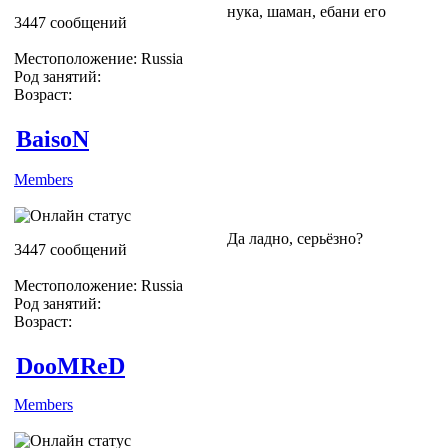
нука, шаман, ебани его
3447 сообщений
Местоположение: Russia
Род занятий:
Возраст:
BaisoN
Members
Да ладно, серьёзно?
3447 сообщений
Местоположение: Russia
Род занятий:
Возраст:
DooMReD
Members
*lol* Жёсткая Модерация))))))