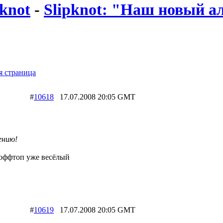
knot
-
Slipknot: "Наш новый а
 страница
#
10618
17.07.2008 20:05 GMT
ению!
 оффтоп уже весёлый
#
10619
17.07.2008 20:05 GMT