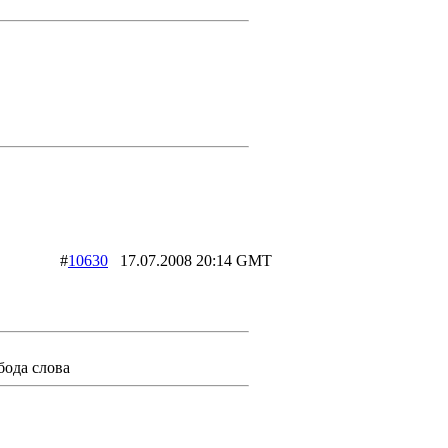
))))
#
10630
17.07.2008 20:14 GMT
бода слова