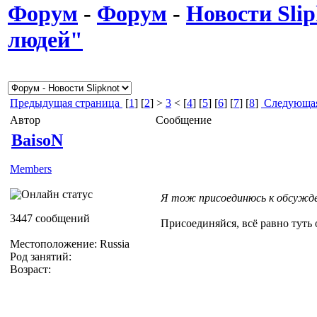
Форум
-
Форум
-
Новости Slip
людей"
Предыдущая страница
[
1
] [
2
] >
3
< [
4
] [
5
] [
6
] [
7
] [
8
]
Следующая
Автор
Сообщение
BaisoN
Members
Я тож присоединюсь к обсужд
3447 сообщений
Присоединяйся, всё равно туть
Местоположение: Russia
Род занятий:
Возраст: