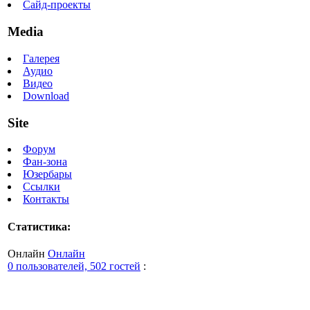
Сайд-проекты
Media
Галерея
Аудио
Видео
Download
Site
Форум
Фан-зона
Юзербары
Ссылки
Контакты
Статистика:
Онлайн
Онлайн
0 пользователей, 502 гостей
: