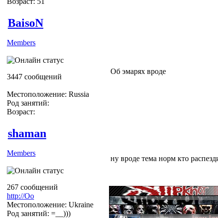
Возраст: 51
BaisoN
Members
Об эмарях вроде
3447 сообщений
Местоположение: Russia
Род занятий:
Возраст:
shaman
Members
ну вроде тема норм кто распезди
267 сообщений
http://Оо
Местоположение: Ukraine
Род занятий: =__)))