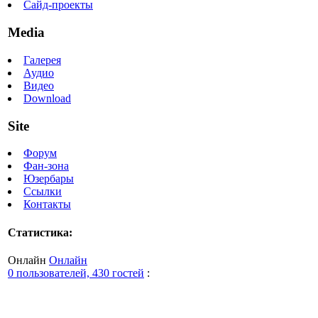
Сайд-проекты
Media
Галерея
Аудио
Видео
Download
Site
Форум
Фан-зона
Юзербары
Ссылки
Контакты
Статистика:
Онлайн
Онлайн
0 пользователей, 430 гостей
: