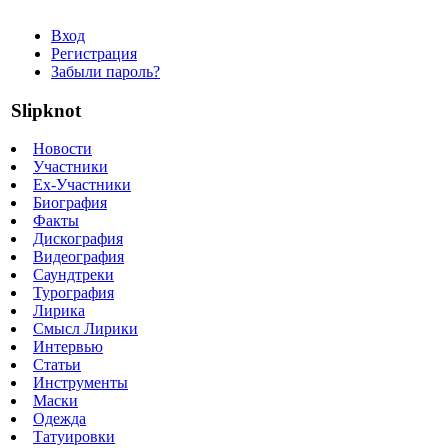
Вход
Регистрация
Забыли пароль?
Slipknot
Новости
Участники
Ex-Участники
Биография
Факты
Дискография
Видеография
Саундтреки
Турография
Лирика
Смысл Лирики
Интервью
Статьи
Инструменты
Маски
Одежда
Татуировки