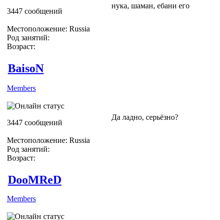
нука, шаман, ебани его
3447 сообщений
Местоположение: Russia
Род занятий:
Возраст:
BaisoN
Members
Да ладно, серьёзно?
3447 сообщений
Местоположение: Russia
Род занятий:
Возраст:
DooMReD
Members
*lol* Жёсткая Модерация))))))