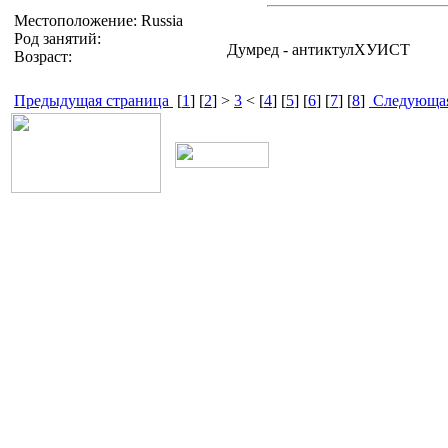
Местоположение: Russia
Род занятий:
Думред - антиктулХУИСТ
Возраст:
Предыдущая страница
[
1
] [
2
] >
3
< [
4
] [
5
] [
6
] [
7
] [
8
]
Следующая