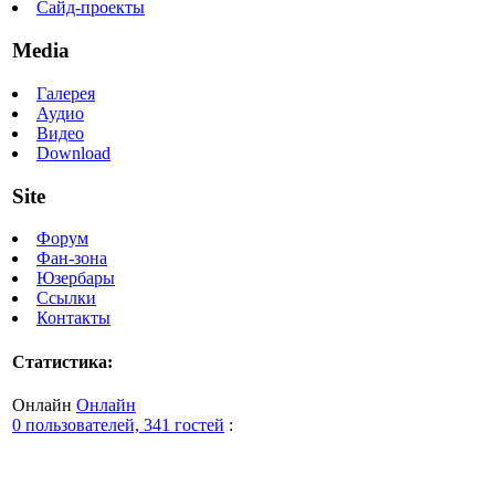
Сайд-проекты
Media
Галерея
Аудио
Видео
Download
Site
Форум
Фан-зона
Юзербары
Ссылки
Контакты
Статистика:
Онлайн
Онлайн
0 пользователей, 341 гостей
: