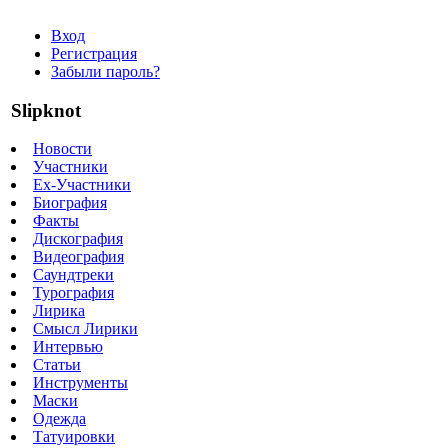
Вход
Регистрация
Забыли пароль?
Slipknot
Новости
Участники
Ex-Участники
Биография
Факты
Дискография
Видеография
Саундтреки
Турография
Лирика
Смысл Лирики
Интервью
Статьи
Инструменты
Маски
Одежда
Татуировки