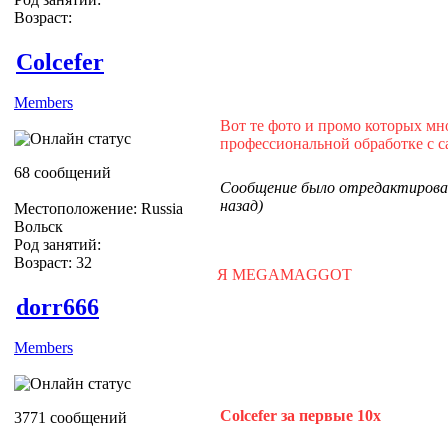
Возраст:
Colcefer
Members
Вот те фото и промо которых мн
профессиональной обработке с с
68 сообщений
Сообщение было отредактировано
назад)
Местоположение: Russia
Вольск
Род занятий:
Возраст: 32
Я MEGAMAGGOT
dorr666
Members
Colcefer за первые 10х
3771 сообщений