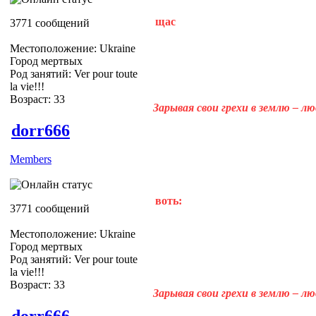
щас
3771 сообщений
Местоположение: Ukraine
Город мертвых
Род занятий: Ver pour toute
la vie!!!
Возраст: 33
Зарывая свои грехи в землю – л
dorr666
Members
воть:
3771 сообщений
Местоположение: Ukraine
Город мертвых
Род занятий: Ver pour toute
la vie!!!
Возраст: 33
Зарывая свои грехи в землю – л
dorr666