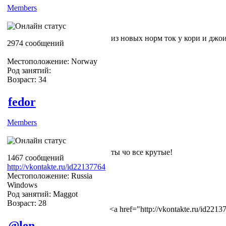
Members
из новых норм ток у кори и джо
2974 сообщений
Местоположение: Norway
Род занятий:
Возраст: 34
fedor
Members
ты чо все крутые!
1467 сообщений
http://vkontakte.ru/id22137764
Местоположение: Russia
Windows
Род занятий: Maggot
Возраст: 28
<a href="http://vkontakte.ru/id22
@len