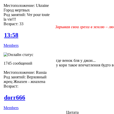
Местоположение: Ukraine
Город мертвых
Род занятий: Ver pour toute
la vie!!!
Возраст: 33
Зарывая свои грехи в землю – л
13:58
Members
где венок бля у джои...
1745 сообщений
у кори такое впечатления будто
Местоположение: Russia
Род занятий: Верховный
жрец Жнахен - жнахена
Возраст:
dorr666
Members
Цитата