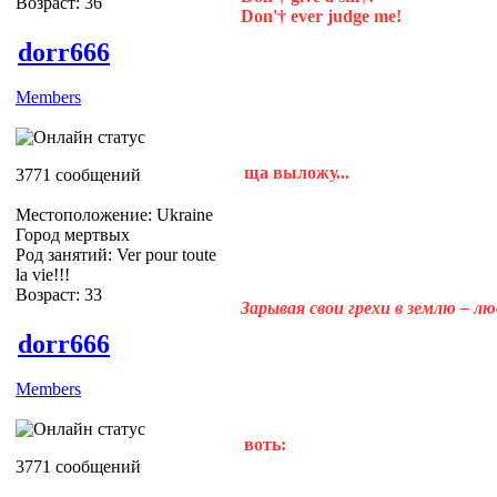
Возраст: 36
Don'† ever judge me!
dorr666
Members
ща выложу...
3771 сообщений
Местоположение: Ukraine
Город мертвых
Род занятий: Ver pour toute
la vie!!!
Возраст: 33
Зарывая свои грехи в землю – л
dorr666
Members
воть:
3771 сообщений