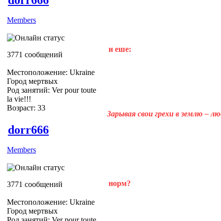
Members
и еше:
3771 сообщений
Местоположение: Ukraine
Город мертвых
Род занятий: Ver pour toute
la vie!!!
Возраст: 33
Зарывая свои грехи в землю – л
dorr666
Members
норм?
3771 сообщений
Местоположение: Ukraine
Город мертвых
Род занятий: Ver pour toute