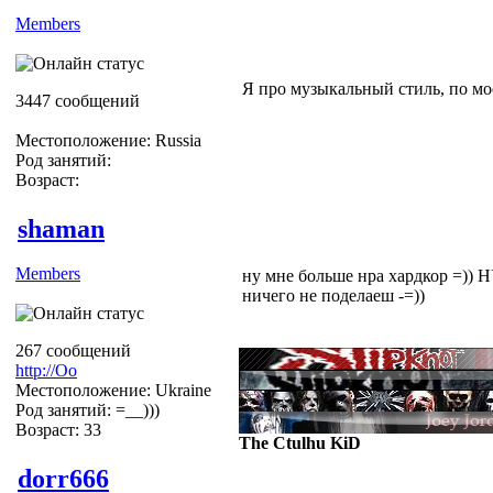
Members
Я про музыкальный стиль, по мо
3447 сообщений
Местоположение: Russia
Род занятий:
Возраст:
shaman
Members
ну мне больше нра хардкор =)) Н
ничего не поделаеш -=))
267 сообщений
http://Оо
Местоположение: Ukraine
Род занятий: =__)))
Возраст: 33
The Ctulhu KiD
dorr666