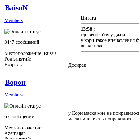
BaisoN
Цитата
Members
13:58 :
где венок бля у джои...
у кори такое впечатления 
3447 сообщений
вывалилась
Местоположение: Russia
Род занятий:
Возраст:
Досирак
Ворон
Members
у Кори маска мне не понравилось
65 сообщений
маски мне очень понравилось ...
Местоположение:
Azerbaijan
Род занятий: