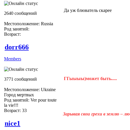
Да уж блюватель скарее
2640 сообщений
Местоположение: Russia
Род занятий:
Возраст:
dorr666
Members
ГГыыыы)может быть.....
3771 сообщений
Местоположение: Ukraine
Город мертвых
Род занятий: Ver pour toute
la vie!!!
Возраст: 33
Зарывая свои грехи в землю – л
nice1