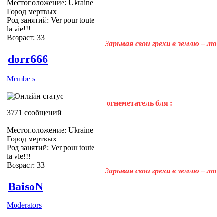
Местоположение: Ukraine
Город мертвых
Род занятий: Ver pour toute
la vie!!!
Возраст: 33
Зарывая свои грехи в землю – л
dorr666
Members
огнеметатель бля :
3771 сообщений
Местоположение: Ukraine
Город мертвых
Род занятий: Ver pour toute
la vie!!!
Возраст: 33
Зарывая свои грехи в землю – л
BaisoN
Moderators