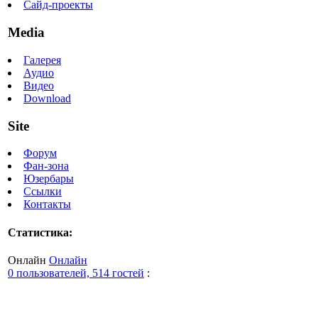
Сайд-проекты
Media
Галерея
Аудио
Видео
Download
Site
Форум
Фан-зона
Юзербары
Ссылки
Контакты
Статистика:
Онлайн
Онлайн
0 пользователей, 514 гостей
: