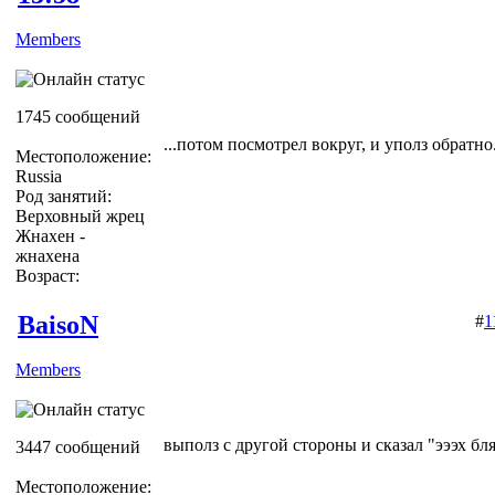
Members
1745 сообщений
...потом посмотрел вокруг, и уполз обратно.
Местоположение:
Russia
Род занятий:
Верховный жрец
Жнахен -
жнахена
Возраст:
BaisoN
#
1
Members
выполз с другой стороны и сказал "эээх бляя
3447 сообщений
Местоположение: