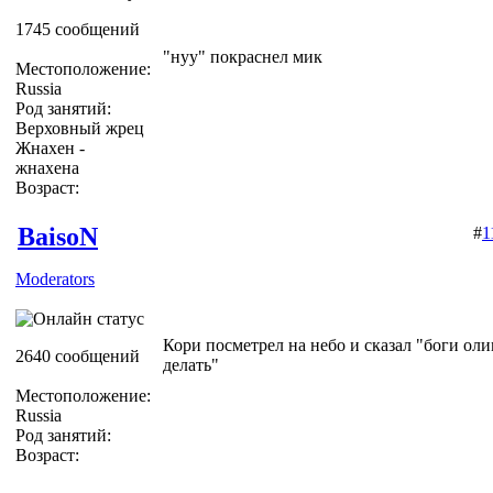
1745 сообщений
"нуу" покраснел мик
Местоположение:
Russia
Род занятий:
Верховный жрец
Жнахен -
жнахена
Возраст:
BaisoN
#
1
Moderators
Кори посметрел на небо и сказал "боги оли
2640 сообщений
делать"
Местоположение:
Russia
Род занятий:
Возраст: