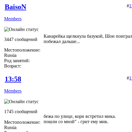
BaisoN
#
1
Members
Канарейка щелкнула базукой, Шон поиграл 
3447 сообщений
побежал дальше...
Местоположение:
Russia
Род занятий:
Возраст:
13:58
#
1
Members
1745 сообщений
бежа по улице, кори встретил мика.
пошли со мной" - грит ему мик.
Местоположение:
Russia