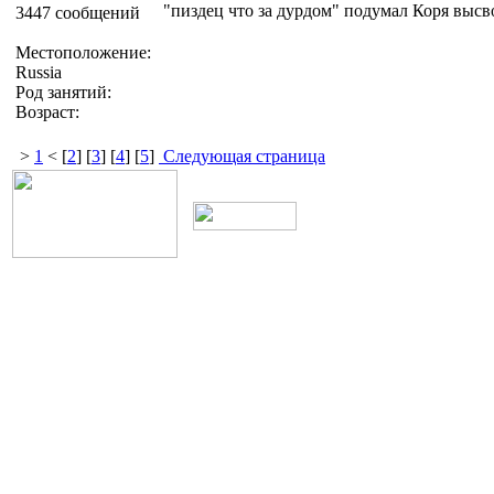
"пиздец что за дурдом" подумал Коря выс
3447 сообщений
Местоположение:
Russia
Род занятий:
Возраст:
>
1
< [
2
] [
3
] [
4
] [
5
]
Следующая страница