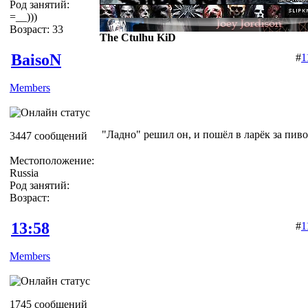
Род занятий:
=__)))
Возраст: 33
The Ctulhu KiD
BaisoN
#
1
Members
"Ладно" решил он, и пошёл в ларёк за пиво
3447 сообщений
Местоположение:
Russia
Род занятий:
Возраст:
13:58
#
1
Members
1745 сообщений