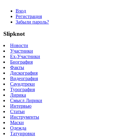
Вход
Регистрация
Забыли пароль?
Slipknot
Новости
Участники
Ex-Участники
Биография
Факты
Дискография
Видеография
Саундтреки
Турография
Лирика
Смысл Лирики
Интервью
Статьи
Инструменты
Маски
Одежда
Татуировки