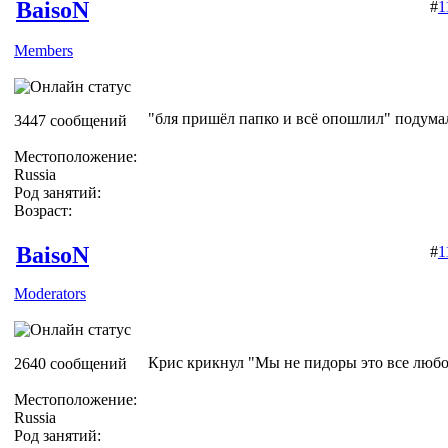
BaisoN
#
1
Members
"бля пришёл папко и всё опошлил" подумал
3447 сообщений
Местоположение:
Russia
Род занятий:
Возраст:
BaisoN
#
1
Moderators
Крис крикнул "Мы не пидоры это все люб
2640 сообщений
Местоположение:
Russia
Род занятий: