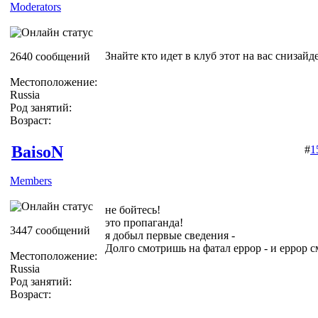
Moderators
Знайте кто идет в клуб этот на вас снизайд
2640 сообщений
Местоположение:
Russia
Род занятий:
Возраст:
BaisoN
#
1
Members
не бойтесь!
это пропаганда!
3447 сообщений
я добыл первые сведения -
Долго смотришь на фатал еррор - и еррор с
Местоположение:
Russia
Род занятий:
Возраст: