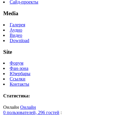
Сайд-проекты
Media
Галерея
Аудио
Видео
Download
Site
Форум
Фан-зона
Юзербары
Ссылки
Контакты
Статистика:
Онлайн
Онлайн
0 пользователей, 296 гостей
: