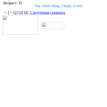
Возраст: 35
The whole thing, I think, is sick
>
1
< [
2
] [
3
] [
4
]
Следующая страница