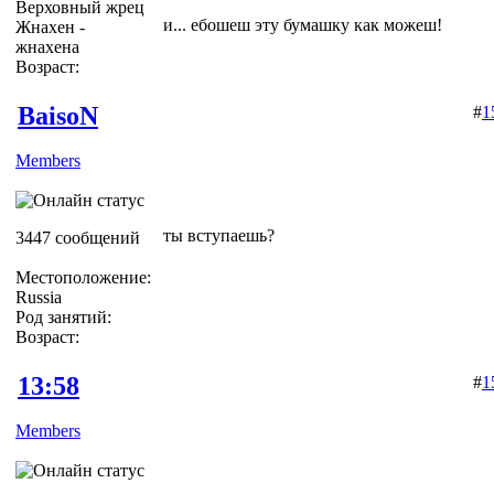
Верховный жрец
и... ебошеш эту бумашку как можеш!
Жнахен -
жнахена
Возраст:
BaisoN
#
1
Members
ты вступаешь?
3447 сообщений
Местоположение:
Russia
Род занятий:
Возраст:
13:58
#
1
Members