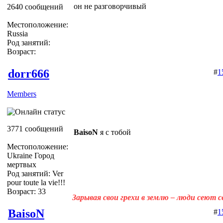
он не разговорчивый
2640 сообщений
Местоположение:
Russia
Род занятий:
Возраст:
dorr666
#
1
Members
3771 сообщений
BaisoN
я с тобой
Местоположение:
Ukraine Город
мертвых
Род занятий: Ver
pour toute la vie!!!
Возраст: 33
Зарывая свои грехи в землю – люди сеют 
BaisoN
#
1