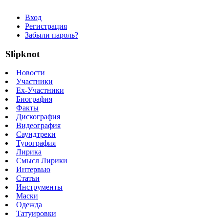
Вход
Регистрация
Забыли пароль?
Slipknot
Новости
Участники
Ex-Участники
Биография
Факты
Дискография
Видеография
Саундтреки
Турография
Лирика
Смысл Лирики
Интервью
Статьи
Инструменты
Маски
Одежда
Татуировки