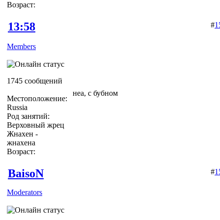
Возраст:
13:58
#
1
Members
1745 сообщений
неа, с бубном
Местоположение:
Russia
Род занятий:
Верховный жрец
Жнахен -
жнахена
Возраст:
BaisoN
#
1
Moderators