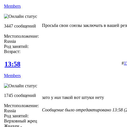
Members
Просьба свои союзы заключать в вашей ре
3447 сообщений
Местоположение:
Russia
Род занятий:
Возраст:
13:58
#
1
Members
1745 сообщений
зато у
них
такой вот штуки нету
Местоположение:
Сообщение было отредактировано 13:58 (22
Russia
Род занятий:
Верховный жрец
Жнахен -