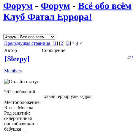
Форум
-
Форум
-
Всё обо всём
Клуб Фатал Еррора!
Предыдущая страница
[
1
] [
2
] [
3
] >
4
<
Автор
Сообщение
[Sleepy]
#
1
Members
561 сообщений
хавай. еррор уже задрал
Местоположение:
Russia Москва
Род занятий:
склеротичная
папкобизонкина
бабушка