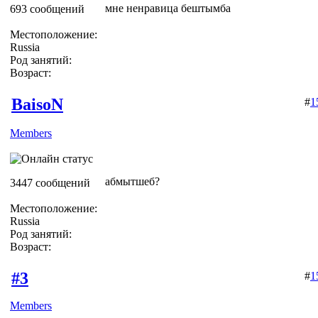
мне ненравица бештымба
693 сообщений
Местоположение:
Russia
Род занятий:
Возраст:
BaisoN
#
1
Members
абмытшеб?
3447 сообщений
Местоположение:
Russia
Род занятий:
Возраст:
#3
#
1
Members