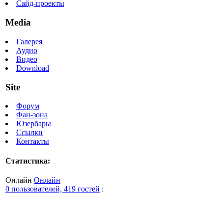
Сайд-проекты
Media
Галерея
Аудио
Видео
Download
Site
Форум
Фан-зона
Юзербары
Ссылки
Контакты
Статистика:
Онлайн
Онлайн
0 пользователей, 419 гостей
: