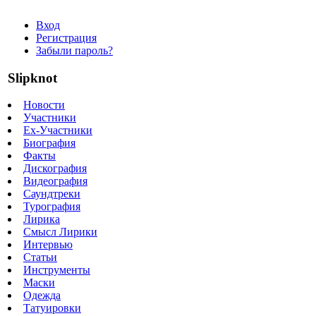
Вход
Регистрация
Забыли пароль?
Slipknot
Новости
Участники
Ex-Участники
Биография
Факты
Дискография
Видеография
Саундтреки
Турография
Лирика
Смысл Лирики
Интервью
Статьи
Инструменты
Маски
Одежда
Татуировки