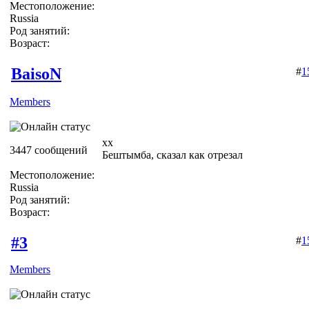
Местоположение:
Russia
Род занятий:
Возраст:
BaisoN
#
1
Members
хх
3447 сообщений
Бештымба, сказал как отрезал
Местоположение:
Russia
Род занятий:
Возраст:
#3
#
1
Members