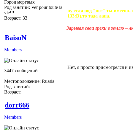
Город мертвых
Род занятий: Ver pour toute la
ну если под "все" ты имеешь 
vie!!!
133:D),то тада лана.
Возраст: 33
Зарывая свои грехи в землю – 
BaisoN
Members
Нет, я просто присмотрелся и 
3447 сообщений
Местоположение: Russia
Род занятий:
Возраст:
dorr666
Members