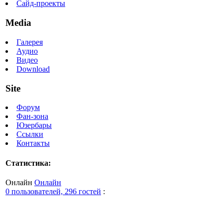
Сайд-проекты
Media
Галерея
Аудио
Видео
Download
Site
Форум
Фан-зона
Юзербары
Ссылки
Контакты
Статистика:
Онлайн
Онлайн
0 пользователей, 296 гостей
: