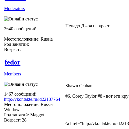
Moderators
Ненадо Джоя на крест
2640 сообщений
Местоположение: Russia
Род занятий:
Возраст:
fedor
Members
Shawn Crahan
1467 сообщений
#6, Corey Taylor #8 - вот эти кру
http://vkontakte.ru/id22137764
Местоположение: Russia
Windows
Род занятий: Maggot
Возраст: 28
<a href="http://vkontakte.ru/id2