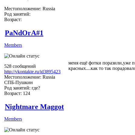
Местоположение: Russia
Род занятий:
Возраст:
PaNdOrA#1
Members
меня ещё фотки поразили,уже п
528 сообщений
красных....как то так порадовало.
http://vkontakte.ru/id3895423
Местоположение: Russia
СПБ-Пушкин
Род занятий: где?
Возраст: 124
Nightmare Maggot
Members