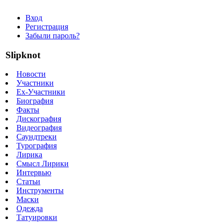
Вход
Регистрация
Забыли пароль?
Slipknot
Новости
Участники
Ex-Участники
Биография
Факты
Дискография
Видеография
Саундтреки
Турография
Лирика
Смысл Лирики
Интервью
Статьи
Инструменты
Маски
Одежда
Татуировки