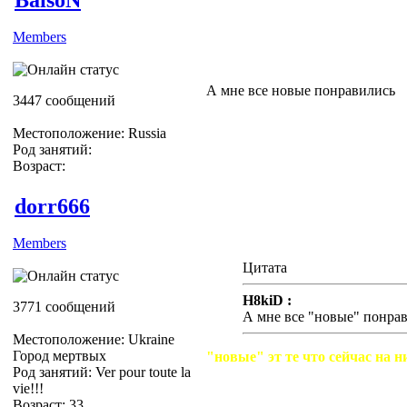
Members
А мне все новые понравились
3447 сообщений
Местоположение: Russia
Род занятий:
Возраст:
dorr666
Members
Цитата
H8kiD :
3771 сообщений
А мне все "новые" понра
Местоположение: Ukraine
Город мертвых
"новые" эт те что сейчас на н
Род занятий: Ver pour toute la
vie!!!
Возраст: 33