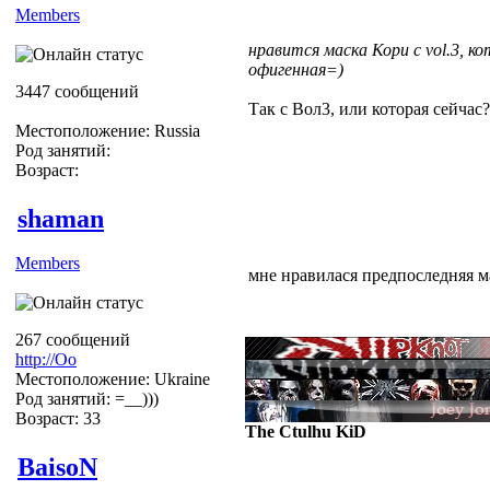
Members
нравится маска Кори с vol.3, ко
офигенная=)
3447 сообщений
Так с Вол3, или которая сейчас?
Местоположение: Russia
Род занятий:
Возраст:
shaman
Members
мне нравилася предпоследняя м
267 сообщений
http://Оо
Местоположение: Ukraine
Род занятий: =__)))
Возраст: 33
The Ctulhu KiD
BaisoN