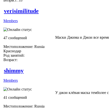
Возраст: 33
verisimilitude
Members
Маски Джима и Джои все времен 
47 сообщений
Местоположение: Russia
Краснодар
Род занятий:
Возраст:
shimmy
Members
У джои клёвая маска темболее с
41 сообщений
Местоположение: Russia