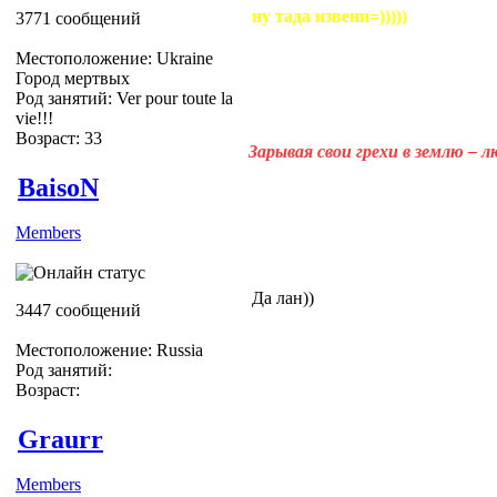
ну тада извени=)))))
3771 сообщений
Местоположение: Ukraine
Город мертвых
Род занятий: Ver pour toute la
vie!!!
Возраст: 33
Зарывая свои грехи в землю – 
BaisoN
Members
Да лан))
3447 сообщений
Местоположение: Russia
Род занятий:
Возраст:
Graurr
Members