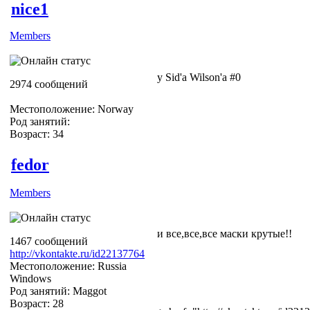
nice1
Members
у Sid'а Wilson'а #0
2974 сообщений
Местоположение: Norway
Род занятий:
Возраст: 34
fedor
Members
и все,все,все маски крутые!!
1467 сообщений
http://vkontakte.ru/id22137764
Местоположение: Russia
Windows
Род занятий: Maggot
Возраст: 28