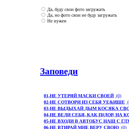
Да, буду свои фото загружать
Да, но фото свои не буду загружать
Не нужен
Заповеди
01-НЕ УТЕРЯЙ МАСКИ СВОЕЙ
(0)
02-НЕ СОТВОРИ ИЗ СЕБЯ УЕ&ИЩЕ
(
03-НЕ ВЫДЫХАЙ ДЫМ КОСЯКА СВО
04-НЕ ВЕДИ СЕБЯ, КАК П#ДОР, НА
05-НЕ ВХОДИ В АВТОБУС НАШ С 
06-НЕ ВТИРАЙ МНЕ ВЕРУ СВОЮ
(0)