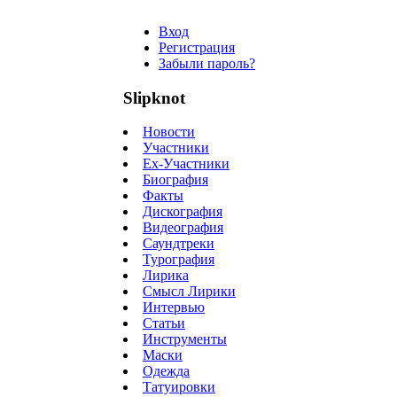
Вход
Регистрация
Забыли пароль?
Slipknot
Новости
Участники
Ex-Участники
Биография
Факты
Дискография
Видеография
Саундтреки
Турография
Лирика
Смысл Лирики
Интервью
Статьи
Инструменты
Маски
Одежда
Татуировки