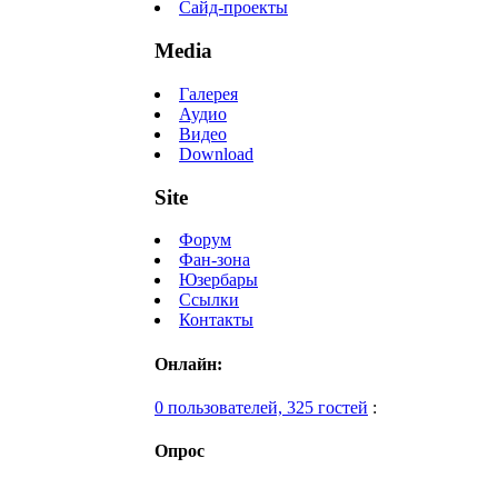
Сайд-проекты
Media
Галерея
Аудио
Видео
Download
Site
Форум
Фан-зона
Юзербары
Ссылки
Контакты
Онлайн:
0 пользователей, 325 гостей
:
Опрос