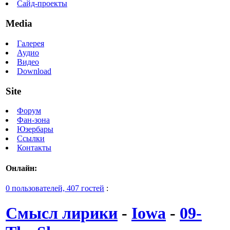
Сайд-проекты
Media
Галерея
Аудио
Видео
Download
Site
Форум
Фан-зона
Юзербары
Ссылки
Контакты
Онлайн:
0 пользователей, 407 гостей
:
Смысл лирики
-
Iowa
-
09-