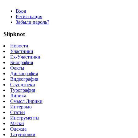
Вход
Регистрация
Забыли пароль?
Slipknot
Новости
Участники
Ex-Участники
Биография
Факты
Дискография
Видеография
Саундтреки
Турография
Лирика
Смысл Лирики
Интервью
Статьи
Инструменты
Маски
Одежда
Татуировки