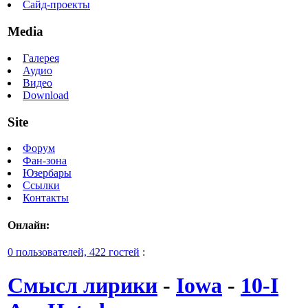
Сайд-проекты
Media
Галерея
Аудио
Видео
Download
Site
Форум
Фан-зона
Юзербары
Ссылки
Контакты
Онлайн:
0 пользователей, 422 гостей
:
Смысл лирики
-
Iowa
-
10-I