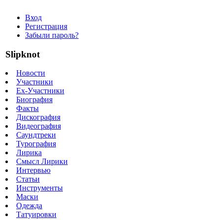
Вход
Регистрация
Забыли пароль?
Slipknot
Новости
Участники
Ex-Участники
Биография
Факты
Дискография
Видеография
Саундтреки
Турография
Лирика
Смысл Лирики
Интервью
Статьи
Инструменты
Маски
Одежда
Татуировки