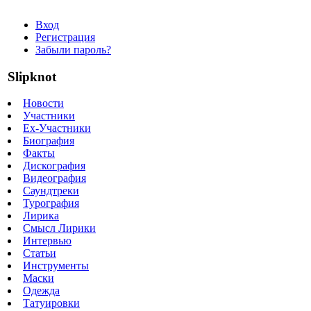
Вход
Регистрация
Забыли пароль?
Slipknot
Новости
Участники
Ex-Участники
Биография
Факты
Дискография
Видеография
Саундтреки
Турография
Лирика
Смысл Лирики
Интервью
Статьи
Инструменты
Маски
Одежда
Татуировки