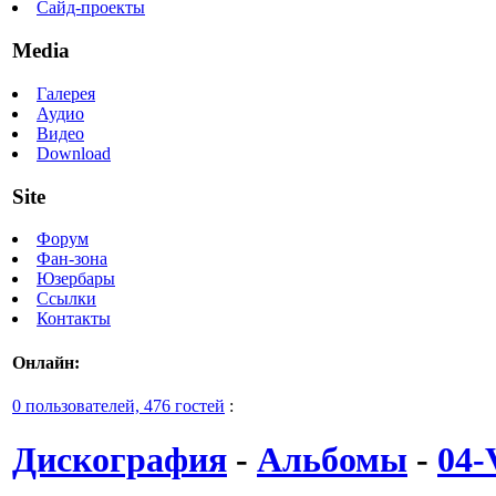
Сайд-проекты
Media
Галерея
Аудио
Видео
Download
Site
Форум
Фан-зона
Юзербары
Ссылки
Контакты
Онлайн:
0 пользователей, 476 гостей
:
Дискография
-
Альбомы
-
04-