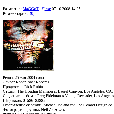
Разместил:
MaGGoT
Дата:
07.10.2008 14:25
Комментарии:
(0)
Релиз: 25 мая 2004 года
Лейбл: Roadrunner Records
Продюссер: Rick Rubin
Студия: The Houdini Mansion at Laurel Canyon, Los Angeles, CA. 
Сведение альбома: Greg Fidelman в Village Recorder, Los Angele
Штрихкод: 01686183882
Оформление обложки: Michael Boland for The Roland Design co.
Фотографии группы: Neil Zlozower.