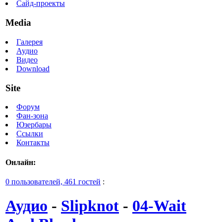
Сайд-проекты
Media
Галерея
Аудио
Видео
Download
Site
Форум
Фан-зона
Юзербары
Ссылки
Контакты
Онлайн:
0 пользователей, 461 гостей
:
Аудио
-
Slipknot
-
04-Wait