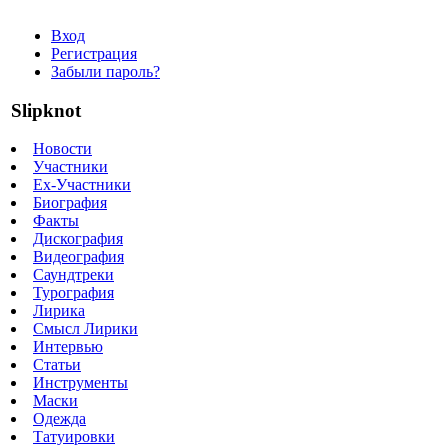
Вход
Регистрация
Забыли пароль?
Slipknot
Новости
Участники
Ex-Участники
Биография
Факты
Дискография
Видеография
Саундтреки
Турография
Лирика
Смысл Лирики
Интервью
Статьи
Инструменты
Маски
Одежда
Татуировки