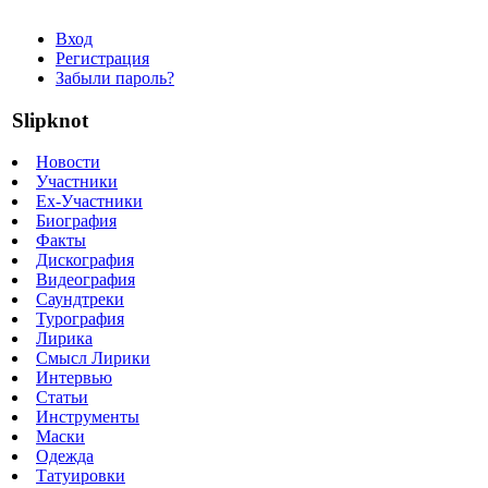
Вход
Регистрация
Забыли пароль?
Slipknot
Новости
Участники
Ex-Участники
Биография
Факты
Дискография
Видеография
Саундтреки
Турография
Лирика
Смысл Лирики
Интервью
Статьи
Инструменты
Маски
Одежда
Татуировки