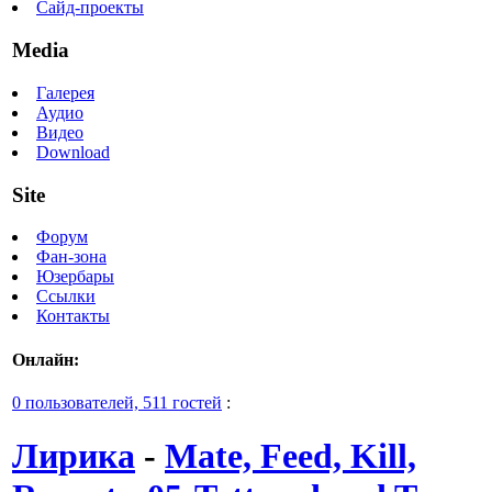
Сайд-проекты
Media
Галерея
Аудио
Видео
Download
Site
Форум
Фан-зона
Юзербары
Ссылки
Контакты
Онлайн:
0 пользователей, 511 гостей
:
Лирика
-
Mate, Feed, Kill,