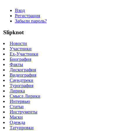
Вход
Регистрация
Забыли пароль?
Slipknot
Новости
Участники
Ex-Участники
Биография
Факты
Дискография
Видеография
Саундтреки
Турография
Лирика
Смысл Лирики
Интервью
Статьи
Инструменты
Маски
Одежда
Татуировки