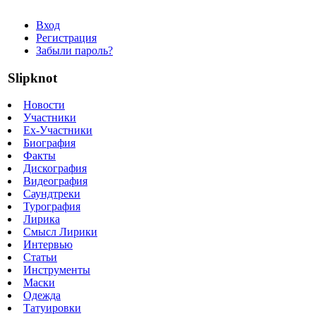
Вход
Регистрация
Забыли пароль?
Slipknot
Новости
Участники
Ex-Участники
Биография
Факты
Дискография
Видеография
Саундтреки
Турография
Лирика
Смысл Лирики
Интервью
Статьи
Инструменты
Маски
Одежда
Татуировки