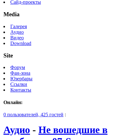
Сайд-проекты
Media
Галерея
Аудио
Видео
Download
Site
Форум
Фан-зона
Юзербары
Ссылки
Контакты
Онлайн:
0 пользователей, 425 гостей
:
Аудио
-
Не вошедшие в