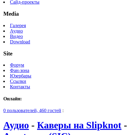
Сайд-проекты
Media
Галерея
Аудио
Видео
Download
Site
Форум
Фан-зона
Юзербары
Ссылки
Контакты
Онлайн:
0 пользователей, 460 гостей
:
Аудио
-
Каверы на Slipknot
-