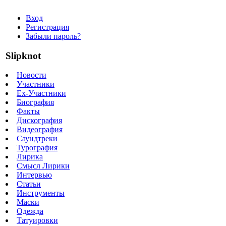
Вход
Регистрация
Забыли пароль?
Slipknot
Новости
Участники
Ex-Участники
Биография
Факты
Дискография
Видеография
Саундтреки
Турография
Лирика
Смысл Лирики
Интервью
Статьи
Инструменты
Маски
Одежда
Татуировки