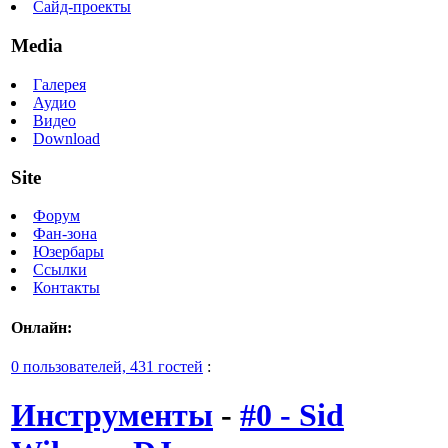
Сайд-проекты
Media
Галерея
Аудио
Видео
Download
Site
Форум
Фан-зона
Юзербары
Ссылки
Контакты
Онлайн:
0 пользователей, 431 гостей
:
Инструменты
-
#0 - Sid