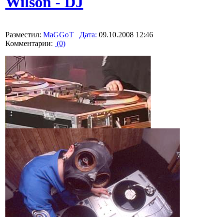
Wilson - DJ
Разместил:
MaGGoT
Дата:
09.10.2008 12:46
Комментарии:
(0)