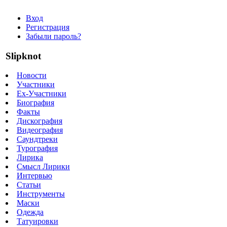
Вход
Регистрация
Забыли пароль?
Slipknot
Новости
Участники
Ex-Участники
Биография
Факты
Дискография
Видеография
Саундтреки
Турография
Лирика
Смысл Лирики
Интервью
Статьи
Инструменты
Маски
Одежда
Татуировки